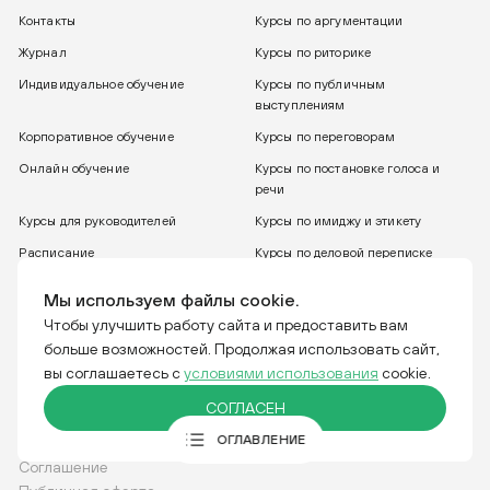
Контакты
Курсы по аргументации
Журнал
Курсы по риторике
Индивидуальное обучение
Курсы по публичным
выступлениям
Корпоративное обучение
Курсы по переговорам
Онлайн обучение
Курсы по постановке голоса и
речи
Курсы для руководителей
Курсы по имиджу и этикету
Расписание
Курсы по деловой переписке
8 800 775 30 31
Бесплатный звонок
Мы используем файлы cookie.
Чтобы улучшить работу сайта и предоставить вам
больше возможностей. Продолжая использовать сайт,
Тренинговая компания IGRO. Отвечаем за слова.
вы соглашаетесь с
условиями использования
cookie.
О КОМПАНИИ
СОГЛАСЕН
КОМАНДА
ИСТОРИЯ КОМПАНИИ
Соглашение
КЛИЕНТЫ