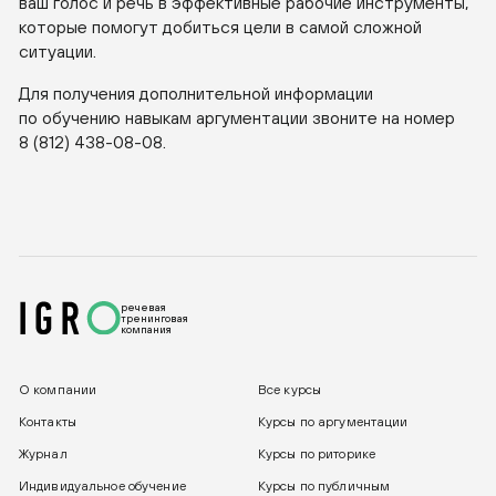
ваш голос и речь в эффективные рабочие инструменты,
которые помогут добиться цели в самой сложной
ситуации.
Для получения дополнительной информации
по обучению навыкам аргументации звоните на номер
8 (812) 438-08-08
.
речевая
тренинговая
компания
О компании
Все курсы
Контакты
Курсы по аргументации
Журнал
Курсы по риторике
Индивидуальное обучение
Курсы по публичным