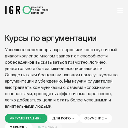
речевая
тренинговая
компания
Курсы по аргументации
Успешные переговоры партнеров или конструктивный
диалог коллег во многом зависят от способности
собеседников высказываться грамотно, логично,
уважительно и без излишней эмоциональности.
Овладеть этим бесценным навыком помогут курсы по
аргументации и убеждению. Мы научим слушателей
выстраивать коммуникации с самыми «сложными»
оппонентами, проводить эффективные переговоры,
легко добиваться цели и стать более успешными и
влиятельными людьми.
АРГУМЕНТАЦИЯ
ДЛЯ КОГО
ОБУЧЕНИЕ
ТРЕНЕР
ОНЛАЙН