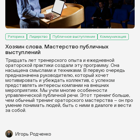
Деловая переписка
Публичное выступление
Коммуникация
Риторика
Лидерство
Публичное выступление
Коммуникация
Хозяин слова. Мастерство публичных
выступлений
Тридцать лет тренерского опыта и ежедневной
ораторской практики создали эту программу. Она
насыщена смыслами и техниками. В первую очередь
предназначена руководителю, который хочет
мотивировать и убеждать коллектив, с успехом
представлять интересы компании на внешних
мероприятиях. Мы учли многие особенности
управленческой публичной речи. Этот тренинг больше,
чем обычный тренинг ораторского мастерства – он про
умение понимать людей, быть с ними в диалоге и вести
за собой.
Игорь Родченко