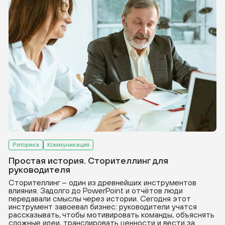
Риторика
Коммуникация
Простая история. Сторителлинг для
руководителя
Сторителлинг – один из древнейших инструментов
влияния. Задолго до PowerPoint и отчётов люди
передавали смыслы через истории. Сегодня этот
инструмент завоевал бизнес: руководители учатся
рассказывать, чтобы мотивировать команды, объяснять
сложные идеи, транслировать ценности и вести за