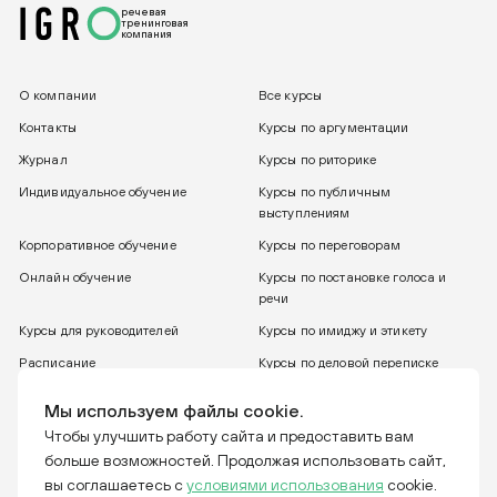
речевая
тренинговая
компания
О компании
Все курсы
Контакты
Курсы по аргументации
Журнал
Курсы по риторике
Индивидуальное обучение
Курсы по публичным
выступлениям
Корпоративное обучение
Курсы по переговорам
Онлайн обучение
Курсы по постановке голоса и
речи
Курсы для руководителей
Курсы по имиджу и этикету
Расписание
Курсы по деловой переписке
8 800 775 30 31
Бесплатный звонок
Мы используем файлы cookie.
Чтобы улучшить работу сайта и предоставить вам
больше возможностей. Продолжая использовать сайт,
Тренинговая компания IGRO. Отвечаем за слова.
вы соглашаетесь с
условиями использования
cookie.