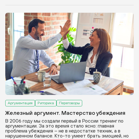
Аргументация
Риторика
Переговоры
Железный аргумент. Мастерство убеждения
В 2006 году мы создали первый в России тренинг по
аргументации. За это время стало ясно: главная
проблема убеждения – не в недостатке техник, а в
нарушенном балансе. Кто-то умеет брать эмоцией, но