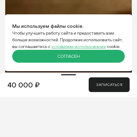
Мы используем файлы cookie.
Чтобы улучшить работу сайта и предоставить вам
больше возможностей. Продолжая использовать сайт,
вы соглашаетесь с
условиями использования
cookie.
СОГЛАСЕН
КОРПОРАТИВНОЕ ОБУЧЕНИЕ
ИНДИВИДУАЛЬНОЕ ОБУЧЕНИЕ
40 000 ₽
ОТКРЫТОЕ ОБУЧЕНИЕ
ЗАПИСАТЬСЯ
Дата
Выберите дату
24 сентября — 25 сентября 2026
Всего 2 даты
03 декабря — 04 декабря 2026
Пн
Вт
Ср
Чт
Пт
Сб
Вс