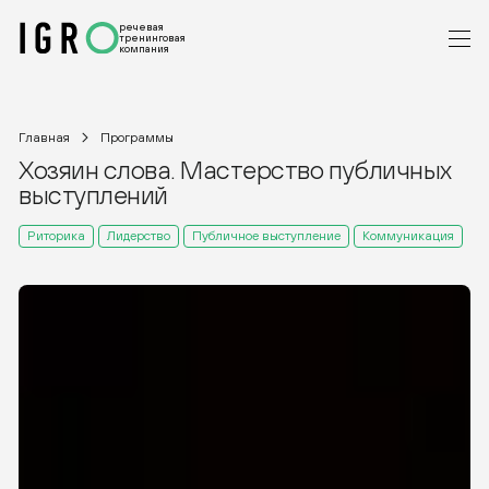
речевая
тренинговая
компания
Главная
Программы
Хозяин слова. Мастерство публичных
выступлений
Риторика
Лидерство
Публичное выступление
Коммуникация