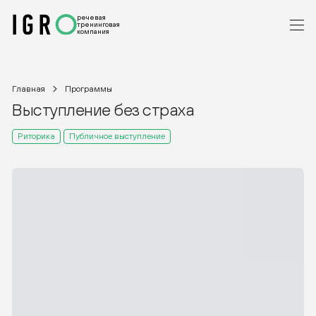
речевая
тренинговая
компания
Главная
Программы
Выступление без страха
Риторика
Публичное выступление