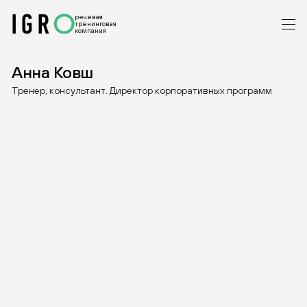
речевая
тренинговая
компания
Анна Ковш
Тренер, консультант. Директор корпоративных программ