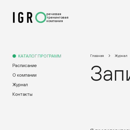
речевая
тренинговая
компания
КАТАЛОГ ПРОГРАММ
Главная
Журнал
Зап
Расписание
О компании
Журнал
Контакты