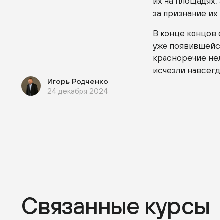
их на площадях,
за признание и
В конце концов 
уже появившейс
красноречие нел
исчезли навсегда.
Игорь Родченко
24 декабря 2024
Связанные курсы