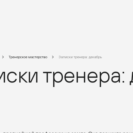
Тренерское мастерство
Записки тренера: декабрь
иски тренера: