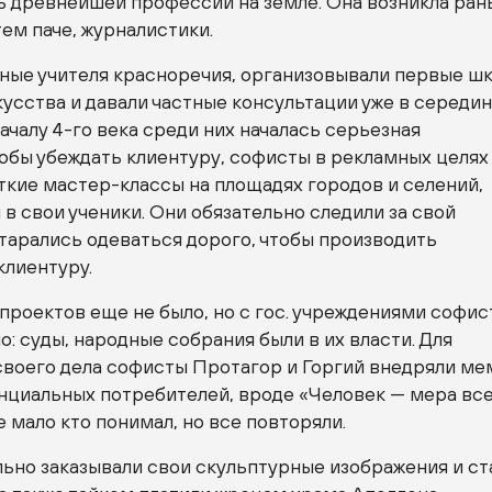
ь древнейшей профессии на земле. Она возникла ра
тем паче, журналистики.
ные учителя красноречия, организовывали первые ш
усства и давали частные консультации уже в середи
 началу 4-го века среди них началась серьезная
обы убеждать клиентуру, софисты в рекламных целях
ткие мастер-классы на площадях городов и селений,
 в свои ученики. Они обязательно следили за свой
тарались одеваться дорого, чтобы производить
клиентуру.
проектов еще не было, но с гос. учреждениями софис
о: суды, народные собрания были в их власти. Для
своего дела софисты Протагор и Горгий внедряли м
енциальных потребителей, вроде «Человек — мера вс
 мало кто понимал, но все повторяли.
ьно заказывали свои скульптурные изображения и ст