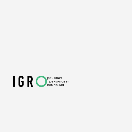
речевая
тренинговая
компания