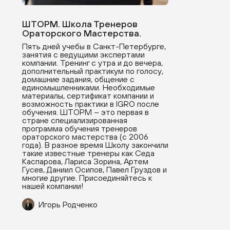
ШТОРМ. Школа Тренеров
Ораторского Мастерства.
Пять дней учебы в Санкт-Петербурге,
занятия с ведущими экспертами
компании. Тренинг с утра и до вечера,
дополнительный практикум по голосу,
домашние задания, общение с
единомышленниками. Необходимые
материалы, сертификат компании и
возможность практики в IGRO после
обучения. ШТОРМ – это первая в
стране специализированная
программа обучения тренеров
ораторского мастерства (с 2006
года). В разное время Школу закончили
такие известные тренеры как Седа
Каспарова, Лариса Зорина, Артем
Гусев, Даниил Осипов, Павел Груздов и
многие другие. Присоединяйтесь к
нашей компании!
Игорь Родченко