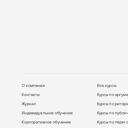
О компании
Все курсы
Контакты
Курсы по аргум
Журнал
Курсы по ритор
Индивидуальное обучение
Курсы по публи
Корпоративное обучение
Курсы по перег