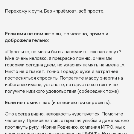
Перехожу к сути. Без «приёмов», всё просто.
Если имя не помните вы, то честно, прямо и
доброжелательн
о:
«Простите, не могли бы вы напомнить, как вас зовут?
Мне очень неловко, я прекрасно помню, о чем мы
говорили сегодня днём, но ужасная память на имена…».
Никто не откажет, точно. Гораздо хуже и затратнее
постесняться спросить. Потратите массу энергии на
избегание имени, устанете, потеряете контакт и не
получите никакого удовольствия (собеседник тоже).
Если не помнят вас (и стесняются спросить):
Это всегда видно, неловкость чувствуется. Помогите
человеку. Прямой взгляд, открытая улыбка и даже можно
протянуть руку: «Ирина Родченко, компания ИГРО, мы с
вами сегодня днем встречались на ПМЭФ». Вы увидите,