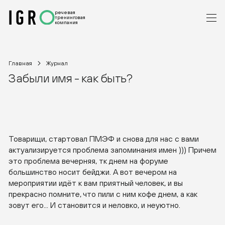
речевая
тренинговая
компания
Главная
Журнал
Забыли имя - как быть?
Товарищи, стартовал ПМЭФ и снова для нас с вами
актуализируется проблема запоминания имен ))) Причем
это проблема вечерняя, тк днем на форуме
большинство носит бейджи. А вот вечером на
мероприятии идёт к вам приятный человек, и вы
прекрасно помните, что пили с ним кофе днем, а как
зовут его... И становится и неловко, и неуютно.