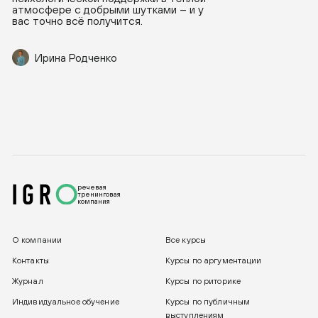
атмосфере с добрыми шутками – и у
вас точно всё получится.
Ирина Родченко
речевая
тренинговая
компания
О компании
Все курсы
Контакты
Курсы по аргументации
Журнал
Курсы по риторике
Индивидуальное обучение
Курсы по публичным
выступлениям