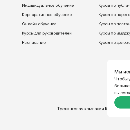
Индивидуальное обучение
Курсы по публи
Корпоративное обучение
Курсы по перег
Онлайн обучение
Курсы по поста
Курсы для руководителей
Курсы по имиджу
Расписание
Курсы по делов
Мы ис
Чтобы у
больше
вы сог
Тренинговая компания IGRO. Отвеч