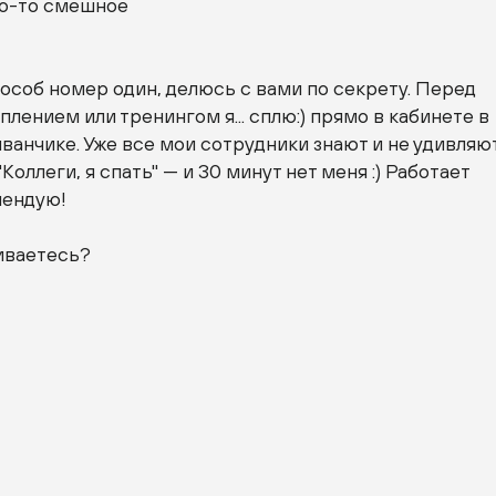
то-то смешное
особ номер один, делюсь с вами по секрету. Перед
лением или тренингом я... сплю:) прямо в кабинете в
иванчике. Уже все мои сотрудники знают и не удивляю
"Коллеги, я спать" — и 30 минут нет меня :) Работает
мендую!
иваетесь?