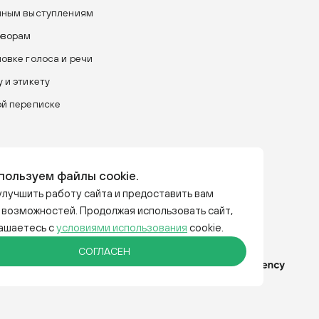
чным выступлениям
оворам
новке голоса и речи
 и этикету
ой переписке
пользуем файлы cookie.
лучшить работу сайта и предоставить вам
 возможностей. Продолжая использовать сайт,
лашаетесь с
условиями использования
cookie.
СОГЛАСЕН
аем за слова.