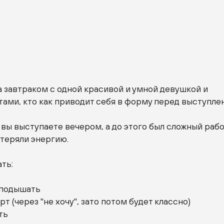
а завтраком с одной красивой и умной девушкой и
ами, кто как приводит себя в форму перед выступле
вы выступаете вечером, а до этого был сложный раб
отеряли энергию.
ть:
 подышать
рт (через "не хочу", зато потом будет классно)
ть