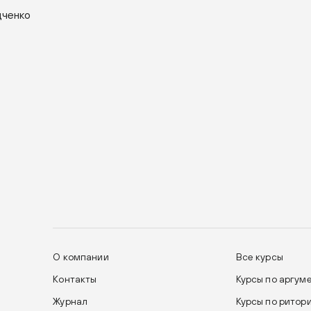
дченко
О компании
Все курсы
Контакты
Курсы по аргум
Журнал
Курсы по ритор