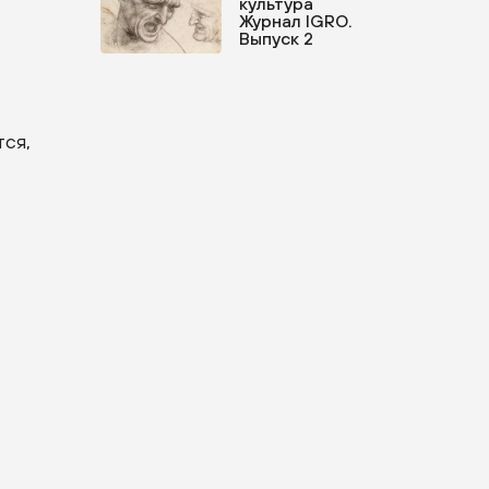
культура
Журнал IGRO.
Выпуск 2
тся,