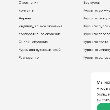
О компании
Все курсы
Контакты
Курсы по аргум
Журнал
Курсы по ритор
Индивидуальное обучение
Курсы по публи
Корпоративное обучение
Курсы по перег
Онлайн обучение
Курсы по поста
Курсы для руководителей
Курсы по имиджу
Расписание
Курсы по делов
Мы ис
Чтобы у
больше
вы сог