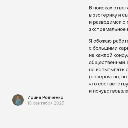
В поисках ответ
в эзотерику и с
и разводимся с
экстремальное 
Я обожаю работ
с большими кар
на каждой консу
общественный. Я
не испытывать с
(невероятно, но
что соответству
и почувствовала 
Ирина Родченко
10 сентября 2025