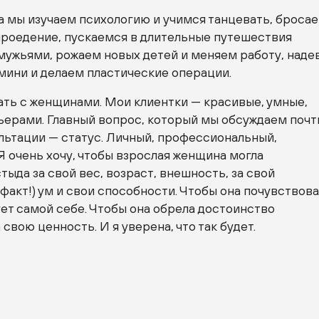
а мы изучаем психологию и учимся танцевать, броса
ыроедение, пускаемся в длительные путешествия
 мужьями, рожаем новых детей и меняем работу, наде
мини и делаем пластические операции.
ать с женщинами. Мои клиентки — красивые, умные,
ьерами. Главный вопрос, который мы обсуждаем почт
льтации — статус. Личный, профессиональный,
 очень хочу, чтобы взрослая женщина могла
тыда за свой вес, возраст, внешность, за свой
 факт!) ум и свои способности. Чтобы она почувствова
ет самой себе. Чтобы она обрела достоинство
свою ценность. И я уверена, что так будет.