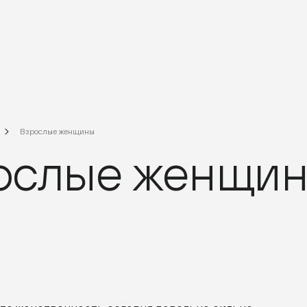
Взрослые женщины
ослые женщи