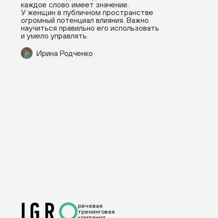
каждое слово имеет значение.
У женщин в публичном пространстве
огромный потенциал влияния. Важно
научиться правильно его использовать
и умело управлять.
Ирина Родченко
речевая
тренинговая
компания