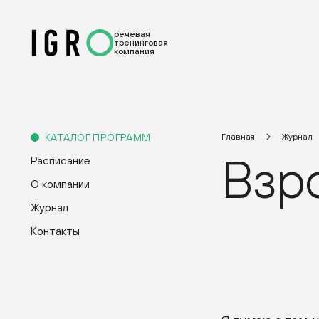
речевая
тренинговая
компания
КАТАЛОГ ПРОГРАММ
Главная
Журнал
Взр
Расписание
О компании
Журнал
Контакты