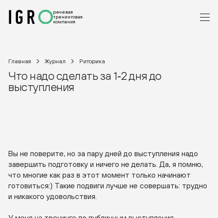
речевая
тренинговая
компания
Главная
Журнал
Риторика
Что надо сделать за 1‑2 дня до
выступления
Вы не поверите, но за пару дней до выступления надо
завершить подготовку и ничего не делать. Да, я помню,
что многие как раз в этот момент только начинают
готовиться:) Такие подвиги лучше не совершать: трудно
и никакого удовольствия.
У меня на тренинге по публичным выступления