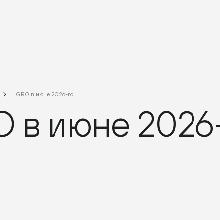
IGRO в июне 2026-го
O в июне 2026