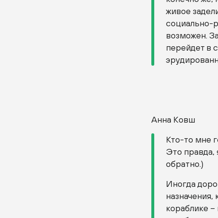
живое задел
социально-р
возможен. З
перейдет в 
эрудированн
Анна Ковш
Кто-то мне г
Это правда, 
обратно.)
Иногда доро
назначения,
кораблике –