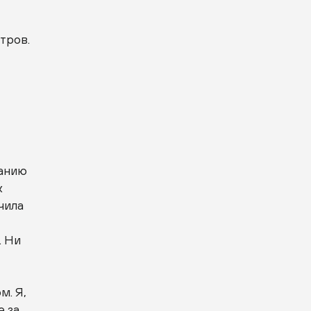
тров.
панию
х
чила
. Ни
м. Я,
е за