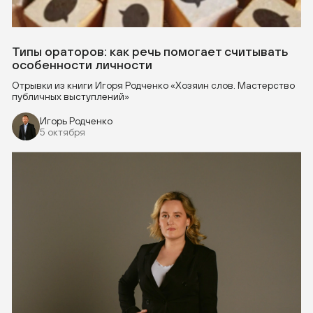
Типы ораторов: как речь помогает считывать
особенности личности
Отрывки из книги Игоря Родченко «Хозяин слов. Мастерство
публичных выступлений»
Игорь Родченко
5 октября