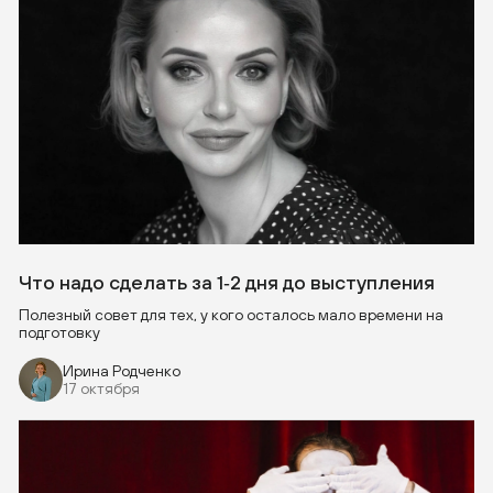
Что надо сделать за 1‑2 дня до выступления
Полезный совет для тех, у кого осталось мало времени на
подготовку
Ирина Родченко
17 октября