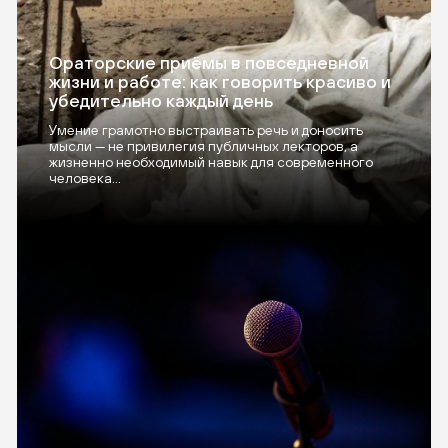
Ораторские приёмы в повседневной
жизни и работе: как говорить красиво и
убедительно каждый день
Умение грамотно выстраивать речь и доносить
мысли — не привилегия публичных лекторов, а
жизненно необходимый навык для современного
человека...