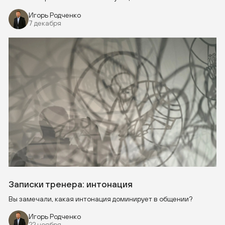
Игорь Родченко
7 декабря
Записки тренера: интонация
Вы замечали, какая интонация доминирует в общении?
Игорь Родченко
22 ноября