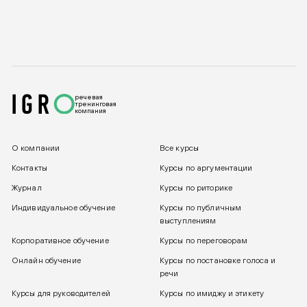
речевая
тренинговая
компания
О компании
Все курсы
Контакты
Курсы по аргументации
Журнал
Курсы по риторике
Индивидуальное обучение
Курсы по публичным
выступлениям
Корпоративное обучение
Курсы по переговорам
Онлайн обучение
Курсы по постановке голоса и
речи
Курсы для руководителей
Курсы по имиджу и этикету