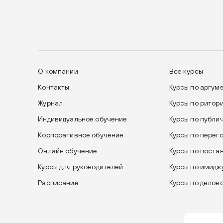
О компании
Все курсы
Контакты
Курсы по аргум
Журнал
Курсы по ритор
Индивидуальное обучение
Курсы по публи
Корпоративное обучение
Курсы по перег
Онлайн обучение
Курсы по поста
Курсы для руководителей
Курсы по имиджу
Расписание
Курсы по делов