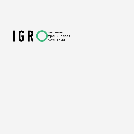
речевая
тренинговая
компания