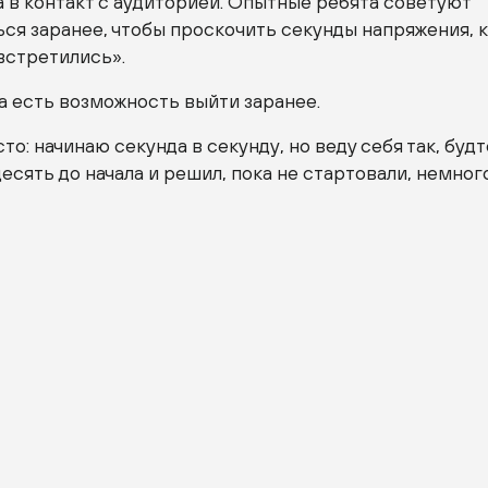
а в контакт с аудиторией. Опытные ребята советуют
ся заранее, чтобы проскочить секунды напряжения, 
встретились».
а есть возможность выйти заранее.
то: начинаю секунда в секунду, но веду себя так, будт
десять до начала и решил, пока не стартовали, немног