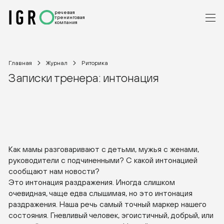
речевая
тренинговая
компания
Главная
Журнал
Риторика
Записки тренера: интонация
Как мамы разговаривают с детьми, мужья с женами,
руководители с подчиненными? С какой интонацией
сообщают нам новости?
Это интонация раздражения. Иногда слишком
очевидная, чаще едва слышимая, но это интонация
раздражения. Наша речь самый точный маркер нашего
состояния. Гневливый человек, эгоистичный, добрый, или