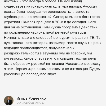
честный - это всегда в голосе. На мой взгляд
существует интонационная культура народа. Русским
всегда была присуща неторопливость, плавность,
глубина, речь со смешинкой. Сегодня мы это богатство
утратили. Начался процесс в 90-е и до сегодняшнего
дня он не остановлен. Нам нужна программа действий
по сохранению национальной речевой культуры.
Начинать надо с «голосовой цензуры» на радио и ТВ. Та
вульгарная нота, которая, например, часто звучит в речи
ведущих пропагандистов, приучает нас к
раздражительности в звучании. Мы не говорим, мы
ругаемся… Какое счастье, что я слышал тех, чья речь
была образцом русской интонации. Наслаждение, скажу
я вам. Черная икра с шампанским, а не интонация. Будем
русскими до последнего звука.
Игорь Родченко
22 ноября 2024