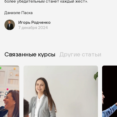
более убедительным станет каждый жест».
Даниэле Паска
Игорь Родченко
7 декабря 2024
Связанные курсы
Другие статьи