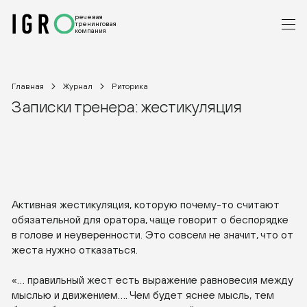
речевая
тренинговая
компания
Главная
Журнал
Риторика
Записки тренера: жестикуляция
Активная жестикуляция, которую почему-то считают
обязательной для оратора, чаще говорит о беспорядке
в голове и неуверенности. Это совсем не значит, что от
жеста нужно отказаться.
«… правильный жест есть выражение равновесия между
мыслью и движением…. Чем будет яснее мысль, тем