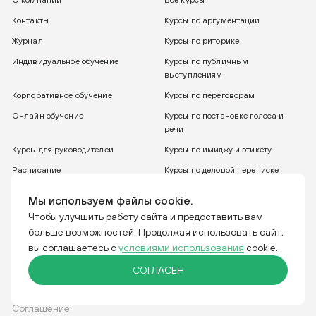
Контакты
Курсы по аргументации
Журнал
Курсы по риторике
Индивидуальное обучение
Курсы по публичным
выступлениям
Корпоративное обучение
Курсы по переговорам
Онлайн обучение
Курсы по постановке голоса и
речи
Курсы для руководителей
Курсы по имиджу и этикету
Расписание
Курсы по деловой переписке
8 800 775 30 31
Бесплатный звонок
Мы используем файлы cookie.
Чтобы улучшить работу сайта и предоставить вам
больше возможностей. Продолжая использовать сайт,
Тренинговая компания IGRO. Отвечаем за слова.
вы соглашаетесь с
условиями использования
cookie.
СОГЛАСЕН
Соглашение