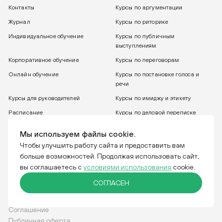
Контакты
Курсы по аргументации
Журнал
Курсы по риторике
Индивидуальное обучение
Курсы по публичным
выступлениям
Корпоративное обучение
Курсы по переговорам
Онлайн обучение
Курсы по постановке голоса и
речи
Курсы для руководителей
Курсы по имиджу и этикету
Расписание
Курсы по деловой переписке
8 800 775 30 31
Бесплатный звонок
Мы используем файлы cookie.
Чтобы улучшить работу сайта и предоставить вам
больше возможностей. Продолжая использовать сайт,
Тренинговая компания IGRO. Отвечаем за слова.
вы соглашаетесь с
условиями использования
cookie.
СОГЛАСЕН
Соглашение
Публичная оферта