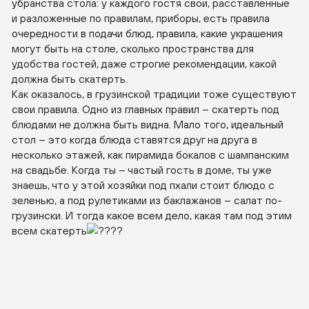
убранства стола: у каждого гостя свои, расставленные
и разложенные по правилам, приборы, есть правила
очередности в подачи блюд, правила, какие украшения
могут быть на столе, сколько пространства для
удобства гостей, даже строгие рекомендации, какой
должна быть скатерть.
Как оказалось, в грузинской традиции тоже существуют
свои правила. Одно из главных правил – скатерть под
блюдами не должна быть видна. Мало того, идеальный
стол – это когда блюда ставятся друг на друга в
несколько этажей, как пирамида бокалов с шампанским
на свадьбе. Когда ты – частый гость в доме, ты уже
знаешь, что у этой хозяйки под пхали стоит блюдо с
зеленью, а под рулетиками из баклажанов – салат по-
грузински. И тогда какое всем дело, какая там под этим
всем скатерть