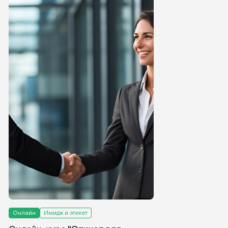
Онлайн
Имидж и этикет