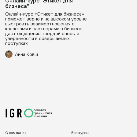
Онлайн-курс "Этикет для
бизнеса"
Онлайн-курс «Этикет для бизнеса»
поможет верно и на высоком уровне
выстроить взаимоотношения с
коллегами и партнерами в бизнесе,
даст ощущение твердой опоры и
уверенности в совершаемых
поступках.
Анна Ковш
речевая
тренинговая
компания
О компании
Все курсы