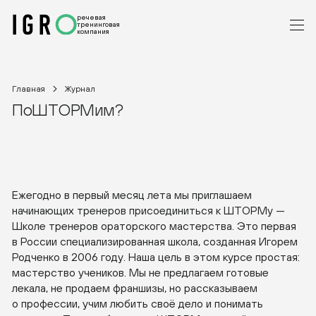
речевая
тренинговая
компания
Главная
Журнал
ПоШТОРМим?
Ежегодно в первый месяц лета мы приглашаем
начинающих тренеров присоединиться к ШТОРМу —
Школе тренеров ораторского мастерства. Это первая
в России специализированная школа, созданная Игорем
Родченко в 2006 году. Наша цель в этом курсе простая:
мастерство учеников. Мы не предлагаем готовые
лекала, не продаем франшизы, но рассказываем
о профессии, учим любить своё дело и понимать