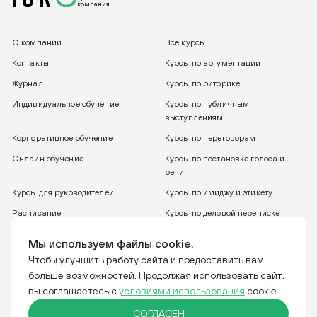
компания
О компании
Все курсы
Контакты
Курсы по аргументации
Журнал
Курсы по риторике
Индивидуальное обучение
Курсы по публичным
выступлениям
Корпоративное обучение
Курсы по переговорам
Онлайн обучение
Курсы по постановке голоса и
речи
Курсы для руководителей
Курсы по имиджу и этикету
Расписание
Курсы по деловой переписке
8 800 775 30 31
Бесплатный звонок
Мы используем файлы cookie.
Чтобы улучшить работу сайта и предоставить вам
больше возможностей. Продолжая использовать сайт,
Тренинговая компания IGRO. Отвечаем за слова.
вы соглашаетесь с
условиями использования
cookie.
СОГЛАСЕН