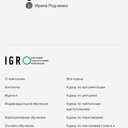
Ирина Родченко
речевая
тренинговая
компания
О компании
Все курсы
Контакты
Курсы по аргументации
Журнал
Курсы по риторике
Индивидуальное обучение
Курсы по публичным
выступлениям
Корпоративное обучение
Курсы по переговорам
Онлайн обучение
Курсы по постановке голоса и