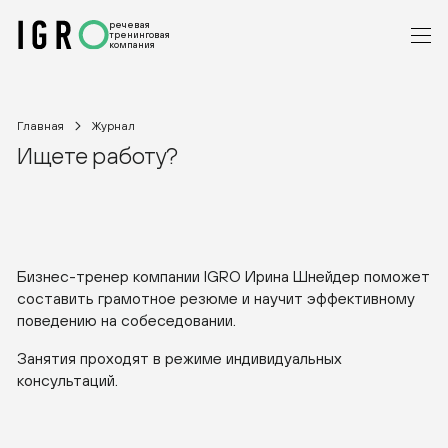
речевая
тренинговая
компания
Главная
Журнал
Ищете работу?
Бизнес-тренер
компании IGRO Ирина Шнейдер поможет
составить грамотное резюме и научит эффективному
поведению на собеседовании.
Занятия проходят в режиме индивидуальных
консультаций.