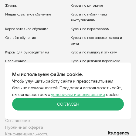
Журнал
Курсы по риторике
Индивидуальное обучение
Курсы по публичным
выступлениям
Корпоративное обучение
Курсы по переговорам
Онлайн обучение
Курсы по постановке голоса и
речи
Курсы для руководителей
Курсы по имиджу и этикету
Расписание
Курсы по деловой переписке
8 800 775 30 31
Бесплатный звонок
Мы используем файлы cookie.
Чтобы улучшить работу сайта и предоставить вам
больше возможностей. Продолжая использовать сайт,
Тренинговая компания IGRO. Отвечаем за слова.
вы соглашаетесь с
условиями использования
cookie.
СОГЛАСЕН
Соглашение
Публичная оферта
Конфиденциальность