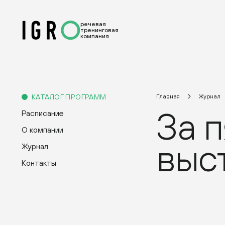
речевая
тренинговая
компания
КАТАЛОГ ПРОГРАММ
Главная
Журнал
За п
Расписание
О компании
выс
Журнал
Контакты