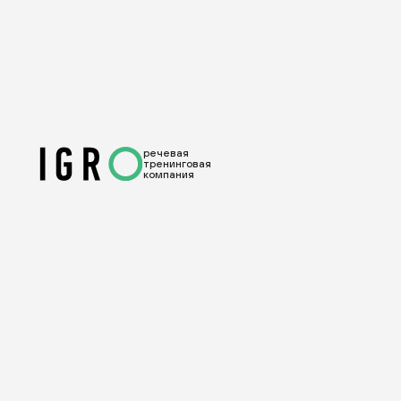
речевая
тренинговая
компания