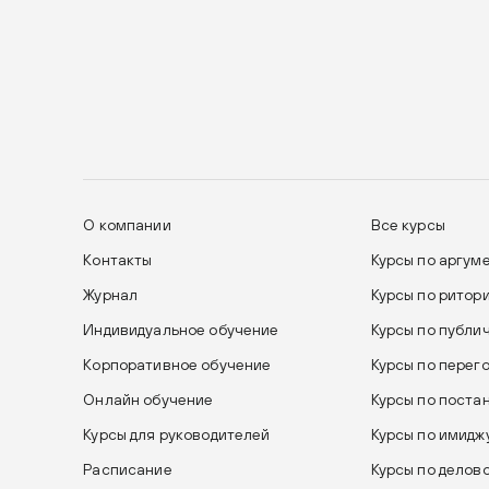
О компании
Все курсы
Контакты
Курсы по аргум
Журнал
Курсы по ритор
Индивидуальное обучение
Курсы по публи
Корпоративное обучение
Курсы по перег
Онлайн обучение
Курсы по поста
Курсы для руководителей
Курсы по имиджу
Расписание
Курсы по делов