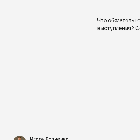
Что обязательно
выступления? С
Игорь Родченко