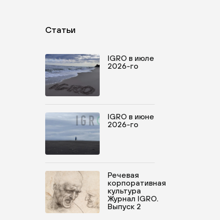
Статьи
IGRO в июле
2026-го
IGRO в июне
2026-го
Речевая
корпоративная
культура
Журнал IGRO.
Выпуск 2