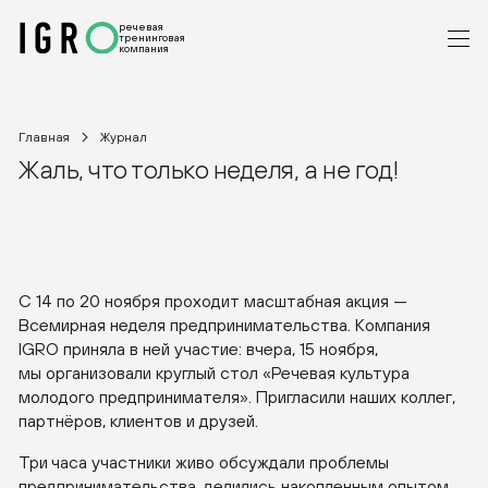
речевая
тренинговая
компания
Главная
Журнал
Жаль, что только неделя, а не год!
С 14 по 20 ноября проходит масштабная акция —
Всемирная неделя предпринимательства. Компания
IGRO приняла в ней участие: вчера, 15 ноября,
мы организовали круглый стол «Речевая культура
молодого предпринимателя». Пригласили наших коллег,
партнёров, клиентов и друзей.
Три часа участники живо обсуждали проблемы
предпринимательства, делились накопленным опытом.