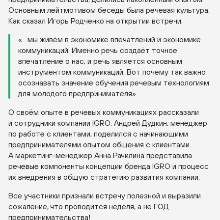
Основным лейтмотивом беседы была речевая культура.
Как сказал Игорь Родченко на открытии встречи:
«…мы живём в экономике впечатлений и экономике
коммуникаций. Именно речь создаёт точное
впечатление о нас, и речь является основным
инструментом коммуникаций. Вот почему так важно
осознавать значение обучения речевым технологиям
для молодого предпринимателя».
О своём опыте в речевых коммуникациях рассказали
и сотрудники компании IGRO. Андрей Дудкин, менеджер
по работе с клиентами, поделился с начинающими
предпринимателями опытом общения с клиентами.
А
маркетинг-менеджер
Анна Рачилина представила
речевые компоненты концепции бренда IGRO и процесс
их внедрения в общую стратегию развития компании.
Все участники признали встречу полезной и выразили
сожаление, что проводится неделя, а не ГОД
предпринимательства!