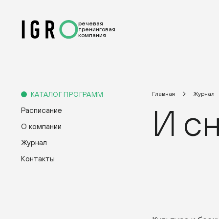
речевая
тренинговая
компания
КАТАЛОГ ПРОГРАММ
Главная
Журнал
И сн
Расписание
О компании
Журнал
Контакты