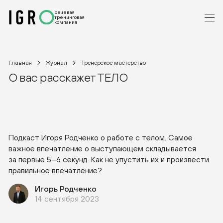
речевая
тренинговая
компания
Главная
Журнал
Тренерское мастерство
О вас расскажет ТЕЛО
Подкаст Игоря Родченко о работе с телом. Самое
важное впечатление о выступающем складывается
за первые 5–6 секунд. Как не упустить их и произвести
правильное впечатление?
Игорь Родченко
14 сентября 2023