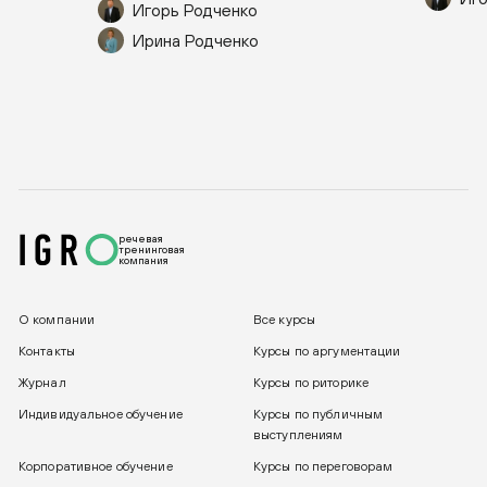
Игорь Родченко
Ирина Родченко
речевая
тренинговая
компания
О компании
Все курсы
Контакты
Курсы по аргументации
Журнал
Курсы по риторике
Индивидуальное обучение
Курсы по публичным
выступлениям
Корпоративное обучение
Курсы по переговорам