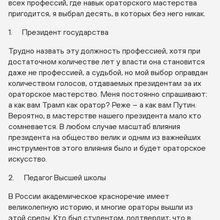
всех профессий, где навык ораторского мастерства
пригодится, я выбрал десять, в которых без него никак.
1. Президент государства
Трудно назвать эту должность профессией, хотя при
достаточном количестве лет у власти она становится
даже не профессией, а судьбой, но мой выбор оправдан
количеством голосов, отдаваемых президентам за их
ораторское мастерство. Меня постоянно спрашивают:
а как вам Трамп как оратор? Реже – а как вам Путин.
Вероятно, в мастерстве нашего президента мало кто
сомневается. В любом случае масштаб влияния
президента на общество велик и одним из важнейших
инструментов этого влияния было и будет ораторское
искусство.
2. Педагог Высшей школы
В России академическое красноречие имеет
великолепную историю, и многие ораторы вышли из
этой среды. Кто был студентом, подтвердит, что в