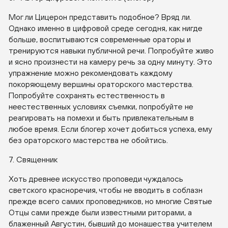
Мог ли Цицерон представить подобное? Вряд ли.
Однако именно в цифровой среде сегодня, как нигде
больше, воспитываются современные ораторы и
тренируются навыки публичной речи. Попробуйте живо
и ясно произнести на камеру речь за одну минуту. Это
упражнение можно рекомендовать каждому
покоряющему вершины ораторского мастерства.
Попробуйте сохранять естественность в
неестественных условиях съемки, попробуйте не
реагировать на помехи и быть привлекательным в
любое время. Если блогер хочет добиться успеха, ему
без ораторского мастерства не обойтись.
7. Священник
Хоть древнее искусство проповеди чуждалось
светского красноречия, чтобы не вводить в соблазн
прежде всего самих проповедников, но многие Святые
Отцы сами прежде были известными риторами, а
блаженный Августин, бывший до монашества учителем