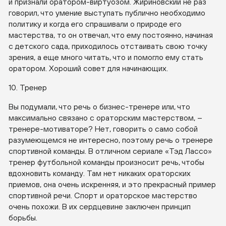
и признали оратором-виртуозом. Жириновский не раз
говорил, что умение выступать публично необходимо
политику и когда его спрашивали о природе его
мастерства, то он отвечал, что ему постоянно, начиная
с детского сада, приходилось отстаивать свою точку
зрения, а еще много читать, что и помогло ему стать
оратором. Хороший совет для начинающих.
10. Тренер
Вы подумали, что речь о бизнес-тренере или, что
максимально связано с ораторским мастерством, –
тренере-мотиваторе? Нет, говорить о само собой
разумеющемся не интересно, поэтому речь о тренере
спортивной команды. В отличном сериале «Тэд Лассо»
тренер футбольной команды произносит речь, чтобы
вдохновить команду. Там нет никаких ораторских
приемов, она очень искренняя, и это прекрасный пример
спортивной речи. Спорт и ораторское мастерство
очень похожи. В их сердцевине заключен принцип
борьбы.