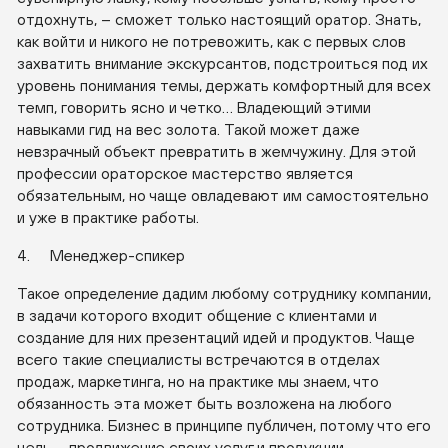
отдохнуть, – сможет только настоящий оратор. Знать,
как войти и никого не потревожить, как с первых слов
захватить внимание экскурсантов, подстроиться под их
уровень понимания темы, держать комфортный для всех
темп, говорить ясно и четко… Владеющий этими
навыками гид на вес золота. Такой может даже
невзрачный объект превратить в жемчужину. Для этой
профессии ораторское мастерство является
обязательным, но чаще овладевают им самостоятельно
и уже в практике работы.
4. Менеджер-спикер
Такое определение дадим любому сотруднику компании,
в задачи которого входит общение с клиентами и
создание для них презентаций идей и продуктов. Чаще
всего такие специалисты встречаются в отделах
продаж, маркетинга, но на практике мы знаем, что
обязанность эта может быть возложена на любого
сотрудника. Бизнес в принципе публичен, потому что его
цель – продвижение своих услуг и продукции.