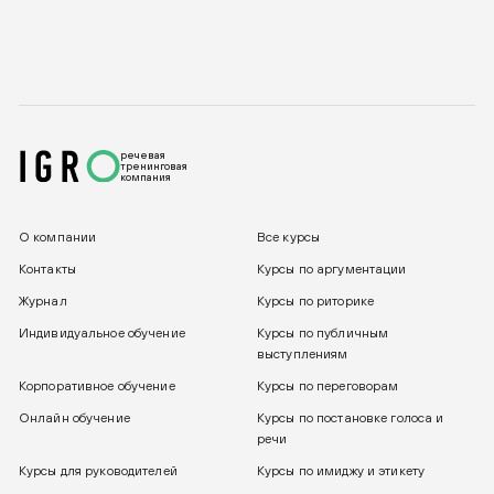
речевая
тренинговая
компания
О компании
Все курсы
Контакты
Курсы по аргументации
Журнал
Курсы по риторике
Индивидуальное обучение
Курсы по публичным
выступлениям
Корпоративное обучение
Курсы по переговорам
Онлайн обучение
Курсы по постановке голоса и
речи
Курсы для руководителей
Курсы по имиджу и этикету