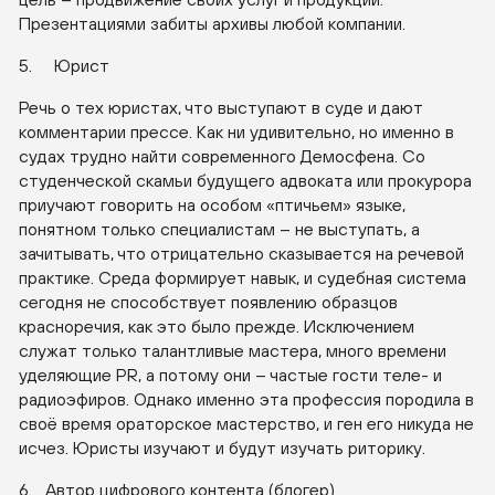
Презентациями забиты архивы любой компании.
5. Юрист
Речь о тех юристах, что выступают в суде и дают
комментарии прессе. Как ни удивительно, но именно в
судах трудно найти современного Демосфена. Со
студенческой скамьи будущего адвоката или прокурора
приучают говорить на особом «птичьем» языке,
понятном только специалистам – не выступать, а
зачитывать, что отрицательно сказывается на речевой
практике. Среда формирует навык, и судебная система
сегодня не способствует появлению образцов
красноречия, как это было прежде. Исключением
служат только талантливые мастера, много времени
уделяющие PR, а потому они – частые гости теле- и
радиоэфиров. Однако именно эта профессия породила в
своё время ораторское мастерство, и ген его никуда не
исчез. Юристы изучают и будут изучать риторику.
6. Автор цифрового контента (блогер)