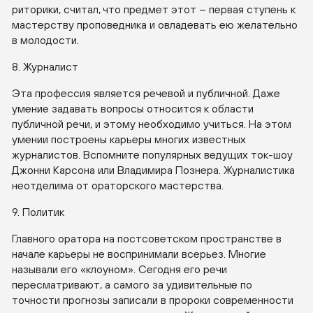
риторики, считал, что предмет этот – первая ступень к
мастерству проповедника и овладевать ею желательно
в молодости.
8. Журналист
Эта профессия является речевой и публичной. Даже
умение задавать вопросы относится к области
публичной речи, и этому необходимо учиться. На этом
умении построены карьеры многих известных
журналистов. Вспомните популярных ведущих ток-шоу
Джонни Карсона или Владимира Познера. Журналистика
неотделима от ораторского мастерства.
9. Политик
Главного оратора на постсоветском пространстве в
начале карьеры не воспринимали всерьез. Многие
называли его «клоуном». Сегодня его речи
пересматривают, а самого за удивительные по
точности прогнозы записали в пророки современности