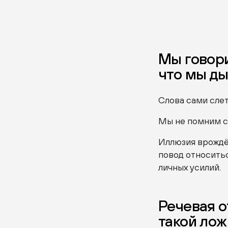
Мы говори
что мы д
Слова сами слет
Мы не помним с
Иллюзия врождё
повод относитьс
личных усилий.
Речевая о
такой лож