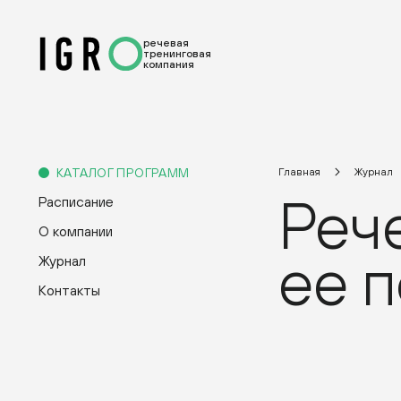
речевая
тренинговая
компания
КАТАЛОГ ПРОГРАММ
Главная
Журнал
Рече
Расписание
О компании
ее 
Журнал
Контакты