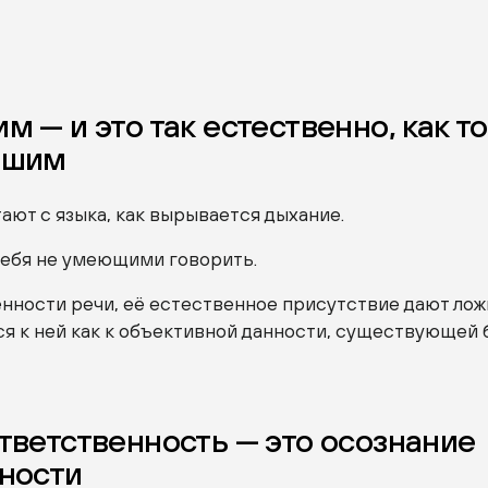
м — и это так естественно, как то
ышим
ают с языка, как вырывается дыхание.
ебя не умеющими говорить.
нности речи, её естественное присутствие дают ло
я к ней как к объективной данности, существующей 
тветственность — это осознание
ности