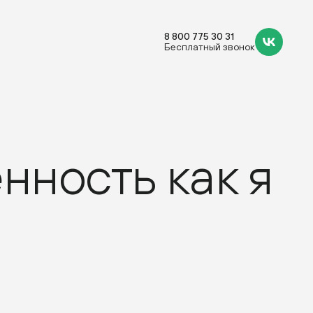
8 800 775 30 31
Бесплатный звонок
нность как я