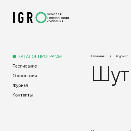
речевая
тренинговая
компания
КАТАЛОГ ПРОГРАММ
Главная
Журнал
Шут
Расписание
О компании
Журнал
Контакты