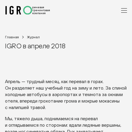
речевая
тренинговая
компания
Главная
Журнал
IGRO в апреле 2018
Апрель — трудный месяц, как перевал в горах.
Он разделяет наш учебный год на зиму и лето. За спиной
холодные автобусы в аэропортах и темнота за окнами
отеля, впереди грохотание грома и мокрые мокасины
с налипшей травой.
Мы, тяжело дыша, поднимаемся на перевал
и оглядываемся по сторонам: вдали ледяные вершины,
возле ног синеватые облака. Дух захватывает