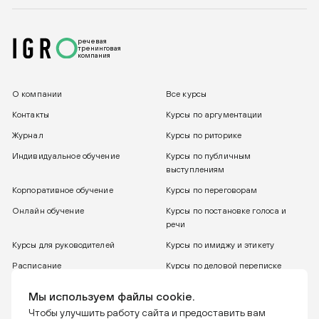
речевая
тренинговая
компания
О компании
Все курсы
Контакты
Курсы по аргументации
Журнал
Курсы по риторике
Индивидуальное обучение
Курсы по публичным
выступлениям
Корпоративное обучение
Курсы по переговорам
Онлайн обучение
Курсы по постановке голоса и
речи
Курсы для руководителей
Курсы по имиджу и этикету
Расписание
Курсы по деловой переписке
8 800 775 30 31
Бесплатный звонок
Мы используем файлы cookie.
Чтобы улучшить работу сайта и предоставить вам