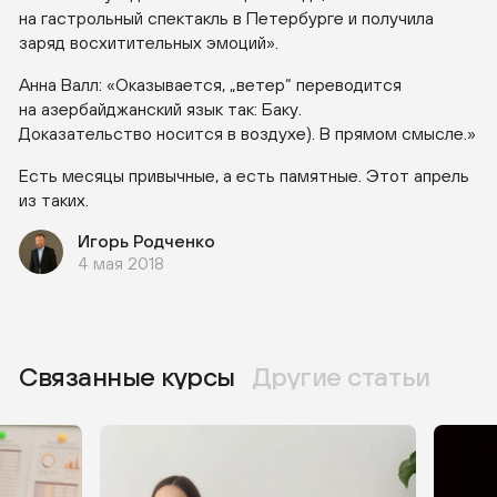
на гастрольный спектакль в Петербурге и получила
заряд восхитительных эмоций».
Анна Валл: «Оказывается, „ветер“ переводится
на азербайджанский язык так: Баку.
Доказательство носится в воздухе). В прямом смысле.»
Есть месяцы привычные, а есть памятные. Этот апрель
из таких.
Игорь Родченко
4 мая 2018
Связанные курсы
Другие статьи