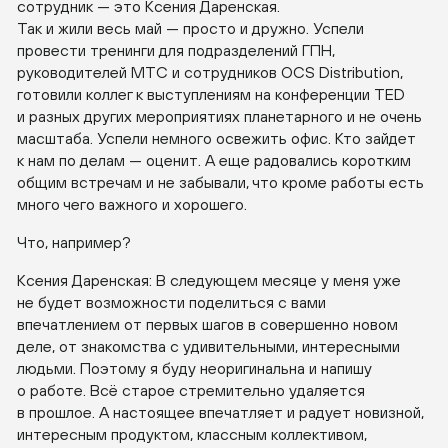
сотрудник — это Ксения Даренская.
Так и жили весь май — просто и дружно. Успели
провести тренинги для подразделений ГПН,
руководителей МТС и сотрудников OCS Distribution,
готовили коллег к выступлениям на конференции TED
и разных других мероприятиях планетарного и не очень
масштаба. Успели немного освежить офис. Кто зайдет
к нам по делам — оценит. А еще радовались коротким
общим встречам и не забывали, что кроме работы есть
много чего важного и хорошего.
Что, например?
Ксения Даренская: В следующем месяце у меня уже
не будет возможности поделиться с вами
впечатлением от первых шагов в совершенно новом
деле, от знакомства с удивительными, интересными
людьми. Поэтому я буду неоригинальна и напишу
о работе. Всё старое стремительно удаляется
в прошлое. А настоящее впечатляет и радует новизной,
интересным продуктом, классным коллективом,