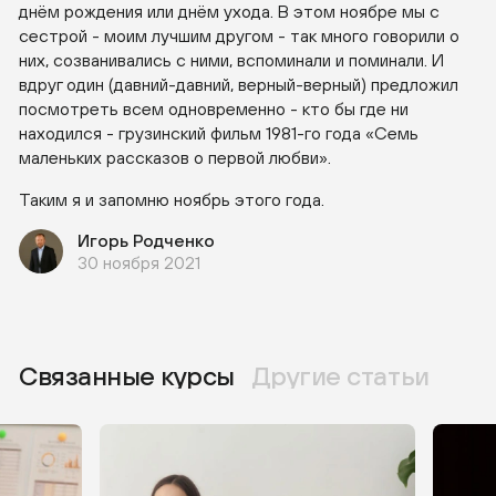
днём рождения или днём ухода. В этом ноябре мы с
сестрой - моим лучшим другом - так много говорили о
них, созванивались с ними, вспоминали и поминали. И
вдруг один (давний-давний, верный-верный) предложил
посмотреть всем одновременно - кто бы где ни
находился - грузинский фильм 1981-го года «Семь
маленьких рассказов о первой любви».
Таким я и запомню ноябрь этого года.
Игорь Родченко
30 ноября 2021
Связанные курсы
Другие статьи