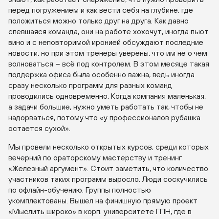
перед погружением и как вести себя на глубине, где
положиться можно только друг на друга. Как давно
спевшаяся команда, они на работе хохочут, иногда пьют
вино и с неповторимой иронией обсуждают последние
новости, но при этом тренеры уверены, что им не о чем
волноваться – всё под контролем. В этом месяце такая
поддержка офиса была особенно важна, ведь иногда
сразу несколько программ для разных команд
проводились одновременно. Когда компания маленькая,
а задачи большие, нужно уметь работать так, чтобы не
надорваться, потому что «у профессионалов рубашка
остается сухой».
Мы провели несколько открытых курсов, среди которых
вечерний по ораторскому мастерству и тренинг
«Железный аргумент». Стоит заметить, что количество
участников таких программ выросло. Люди соскучились
по офлайн-обучению. Группы полностью
укомплектованы. Вышел на финишную прямую проект
«Мыслить широко» в корп. университете ГПН, где в