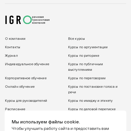
речевая
тренинговая
компания
О компании
Все курсы
Контакты
Курсы по аргументации
Журнал
Курсы по риторике
Индивидуальное обучение
Курсы по публичным
выступлениям
Корпоративное обучение
Курсы по переговорам
Онлайн обучение
Курсы по постановке голоса и
речи
Курсы для руководителей
Курсы по имиджу и этикету
Расписание
Курсы по деловой переписке
8 800 775 30 31
Бесплатный звонок
Мы используем файлы cookie.
Чтобы улучшить работу сайта и предоставить вам