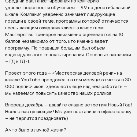
Средний балл анкетирования по критерию
удовлетворённости обучением – 9.9 по десятибалльной
шкале. Компания уверенно занимает лидирующие
позиции в своей теме, программы которой отличаются
превышающим ожидания клиента качеством.
Мастерство тренеров неизменно оценивается на 10
баллов независимо от того, кто именно ведет
программу. По традиции большим был объем
индивидуального консультирования. Основные заказчики
– ГД и ГД-1.
Проект этого года – «Мастерская деловой речи» на
канале YouTube преодолел в этом месяце отметку в 30
000 подписчиков. Здесь есть ещё над чем работать –
мы надеемся повысить качество наших роликов.
Впереди декабрь – давайте славно встретим Новый Год!
Всех с наступающим! Мы уже поставили в офисе елочку
– не терпится праздновать)
А что было в личной жизни?