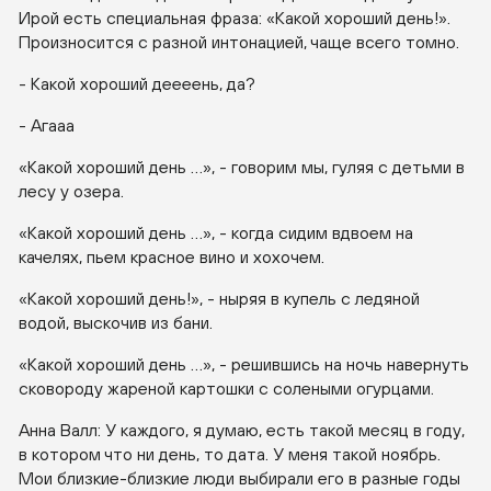
Ирой есть специальная фраза: «Какой хороший день!».
Произносится с разной интонацией, чаще всего томно.
- Какой хороший деееень, да?
- Агааа
«Какой хороший день …», - говорим мы, гуляя с детьми в
лесу у озера.
«Какой хороший день …», - когда сидим вдвоем на
качелях, пьем красное вино и хохочем.
«Какой хороший день!», - ныряя в купель с ледяной
водой, выскочив из бани.
«Какой хороший день …», - решившись на ночь навернуть
сковороду жареной картошки с солеными огурцами.
Анна Валл: У каждого, я думаю, есть такой месяц в году,
в котором что ни день, то дата. У меня такой ноябрь.
Мои близкие-близкие люди выбирали его в разные годы