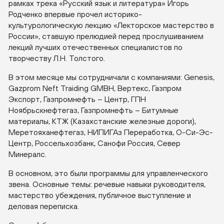
рамках трека «Русский язык и литература» Игорь
Родченко впервые прочел историко-
культурологическую лекцию «Лекторское мастерство в
России», ставшую прелюдией перед прослушиванием
лекций лучших отечественных специалистов по
творчеству Л.Н. Толстого.
В этом месяце мы сотрудничали с компаниями: Genesis,
Gazprom Neft Traiding GMBH, Вертекс, Газпром
Экспорт, Газпромнефть – Центр, ГПН
Ноябрьскнефтегаз, Газпромнефть – Битумные
материалы, КТЖ (Казахстанские железные дороги),
Меретояханефтегаз, НИПИГАз Переработка, О-Си-Эс-
Центр, Россельхозбанк, Санофи Россия, Север
Минералс.
В основном, это были программы для управленческого
звена. Основные темы: речевые навыки руководителя,
мастерство убеждения, публичное выступление и
деловая переписка.