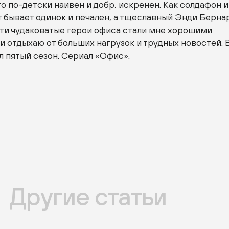
то по-детски наивен и добр, искренен. Как солдафон и
 бывает одинок и печален, а тщеславный Энди Берна
Эти чудаковатые герои офиса стали мне хорошими
и отдыхаю от больших нагрузок и трудных новостей. 
 пятый сезон. Сериал «Офис».
Другие статьи