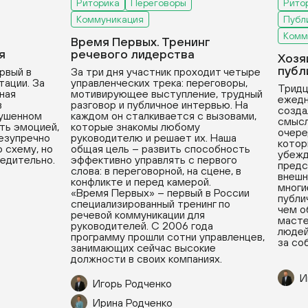
Риторика
Переговоры
Рито
Коммуникация
Публ
Комм
Время Первых. Тренинг
я
речевого лидерства
Хозя
публ
рвый в
За три дня участник проходит четыре
тации. За
управленческих трека: переговоры,
Тридц
вная
мотивирующее выступление, трудный
ежедн
в
разговор и публичное интервью. На
созда
рушенном
каждом он сталкивается с вызовами,
смысл
ть эмоцией,
которые знакомы любому
очере
безупречно
руководителю и решает их. Наша
котор
 схему, но
общая цель – развить способность
убежд
бедительно.
эффективно управлять с первого
предс
слова: в переговорной, на сцене, в
внешн
конфликте и перед камерой.
многи
«Время Первых» – первый в России
публи
специализированный тренинг по
чем о
речевой коммуникации для
масте
руководителей. С 2006 года
людей
программу прошли сотни управленцев,
за со
занимающих сейчас высокие
должности в своих компаниях.
И
Игорь Родченко
Ирина Родченко