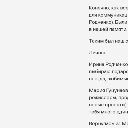
Конечно, как вс
для коммуникац
Родченко). Были
в нашей памяти.
Таким был наш 
Личное:
Ирина Родченко.
выбираю подарок
всегда, любимы
Мария Гуцунаева
режиссеры, про
новые проекты) 
тебя много еди
Вернулась из Мо