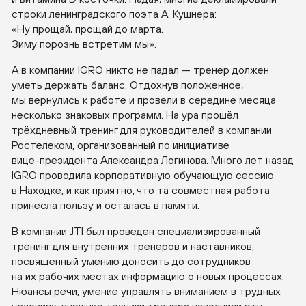
строки ленинградского поэта А. Кушнера:
«Ну прощай, прощай до марта.
Зиму порознь встретим мы».
А в компании IGRO никто не падал — тренер должен
уметь держать баланс. Отдохнув положенное,
мы вернулись к работе и провели в середине месяца
несколько знаковых программ. На ура прошёл
трёхдневный тренинг для руководителей в компании
Ростелеком, организованный по инициативе
вице-президента
Александра Логинова. Много лет назад
IGRO проводила корпоративную обучающую сессию
в Находке, и как приятно, что та совместная работа
принесла пользу и осталась в памяти.
В компании JTI был проведен специализированный
тренинг для внутренних тренеров и наставников,
посвященный умению доносить до сотрудников
на их рабочих местах информацию о новых процессах.
Нюансы речи, умение управлять вниманием в трудных