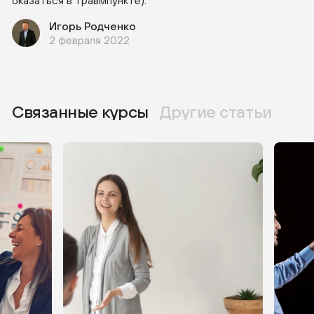
оказаться в травмпункте).
Игорь Родченко
2 февраля 2022
Связанные курсы
Другие статьи