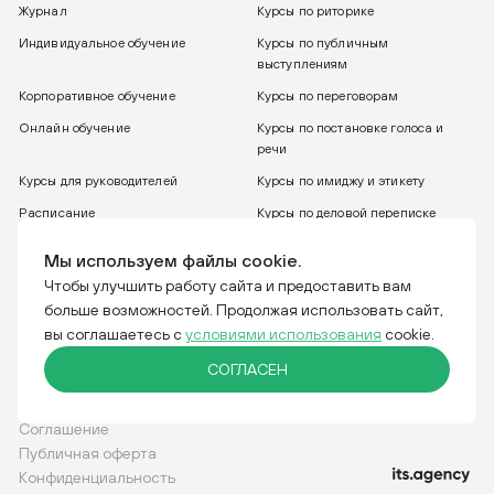
Журнал
Курсы по риторике
Индивидуальное обучение
Курсы по публичным
выступлениям
Корпоративное обучение
Курсы по переговорам
Онлайн обучение
Курсы по постановке голоса и
речи
Курсы для руководителей
Курсы по имиджу и этикету
Расписание
Курсы по деловой переписке
8 800 775 30 31
Бесплатный звонок
Мы используем файлы cookie.
Чтобы улучшить работу сайта и предоставить вам
больше возможностей. Продолжая использовать сайт,
Тренинговая компания IGRO. Отвечаем за слова.
вы соглашаетесь с
условиями использования
cookie.
СОГЛАСЕН
Соглашение
Публичная оферта
Конфиденциальность