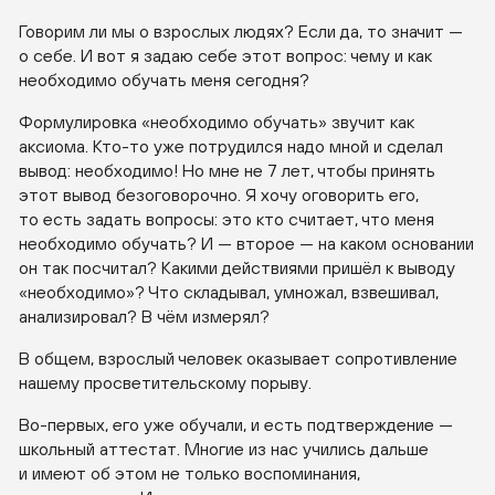
Говорим ли мы о взрослых людях? Если да, то значит —
о себе. И вот я задаю себе этот вопрос: чему и как
необходимо обучать меня сегодня?
Формулировка «необходимо обучать» звучит как
аксиома.
Кто-то
уже потрудился надо мной и сделал
вывод: необходимо! Но мне не 7 лет, чтобы принять
этот вывод безоговорочно. Я хочу оговорить его,
то есть задать вопросы: это кто считает, что меня
необходимо обучать? И — второе — на каком основании
он так посчитал? Какими действиями пришёл к выводу
«необходимо»? Что складывал, умножал, взвешивал,
анализировал? В чём измерял?
В общем, взрослый человек оказывает сопротивление
нашему просветительскому порыву.
Во-первых
, его уже обучали, и есть подтверждение —
школьный аттестат. Многие из нас учились дальше
и имеют об этом не только воспоминания,