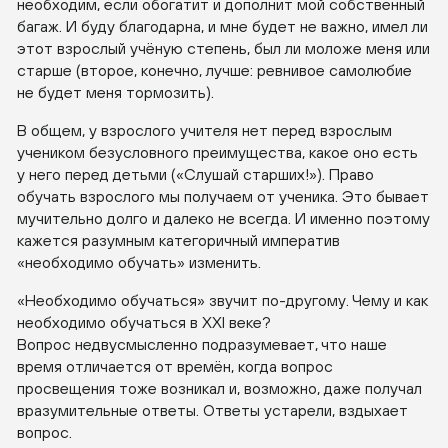
необходим, если обогатит и дополнит мой собственный
багаж. И буду благодарна, и мне будет не важно, имел ли
этот взрослый учёную степень, был ли моложе меня или
старше (второе, конечно, лучше: ревнивое самолюбие
не будет меня тормозить).
В общем, у взрослого учителя нет перед взрослым
учеником безусловного преимущества, какое оно есть
у него перед детьми («Слушай старших!»). Право
обучать взрослого мы получаем от ученика. Это бывает
мучительно долго и далеко не всегда. И именно поэтому
кажется разумным категоричный императив
«необходимо обучать» изменить.
«Необходимо обучаться» звучит
по-другому
. Чему и как
необходимо обучаться в XXI веке?
Вопрос недвусмысленно подразумевает, что наше
время отличается от времён, когда вопрос
просвещения тоже возникал и, возможно, даже получал
вразумительные ответы. Ответы устарели, вздыхает
вопрос.