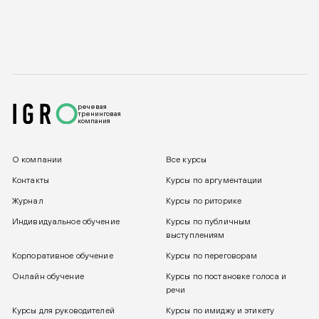
речевая
тренинговая
компания
О компании
Все курсы
Контакты
Курсы по аргументации
Журнал
Курсы по риторике
Индивидуальное обучение
Курсы по публичным
выступлениям
Корпоративное обучение
Курсы по переговорам
Онлайн обучение
Курсы по постановке голоса и
речи
Курсы для руководителей
Курсы по имиджу и этикету