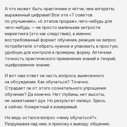
А что может быть практичнее и чётче, чем алгоритм,
выраженный цифрами! Все эти «7 советов
по улучшению», «6 этапов продаж»,
чего-нибудь
для
чего-нибудь
— не просто маленькие хитрости
маркетинга (это как следствие), а именно
востребованный формат обучения, реакция на запрос
потребителя: отобрать нужное и упаковать в простую,
удобную для контроля и проверки, форму. Аптечная
точность практического применения знаний и теорий,
оцифрованное знание.
И вот нам ответ на часть вопроса, вынесенного
на обсуждение. Как обучаться? Точечно.
Страдает ли от этого сознательного упрощения
обучение? Да конечно. Нет глубины, нет высоты,
не захватывает дух. Но результат налицо. Здесь
и сейчас. Конкретный и измеримый.
Но ведь остался вопрос «чему обучаться?».
Раздумывая над ним, я прихожу к выводу: общению.