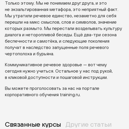
Только этому. Мы не понимаем друг друга, и это
не экзальтированная метафора, это неприятный факт.
Мы утратили речевое единство, незаметно для себя
перешли на микс смыслов, слов и символов, значение
которых размыто. Мы перестали возделывать культуру
диалога и неторопливой беседы. Ещё
два-три
сезона
беспечности и самотёка, и следующие поколения
получат в наследство запущенные поля речевого
чертополоха и бурьяна.
Коммуникативное речевое здоровье — вот чему
сегодня нужно учиться. Остальное у нас под рукой,
в кликовой доступности и пошаговой инструкции.
Вы можете проголосовать за нас на портале
корпоративного обучения training.ru.
Связанные курсы
Другие статьи