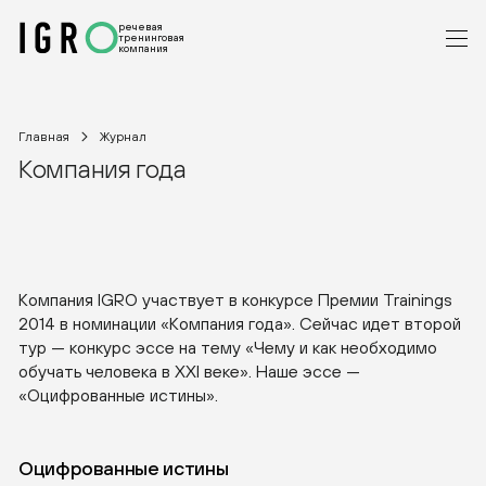
речевая
тренинговая
компания
Главная
Журнал
Компания года
Компания IGRO участвует в конкурсе Премии Trainings
2014 в номинации «Компания года». Сейчас идет второй
тур — конкурс эссе на тему «Чему и как необходимо
обучать человека в XXI веке». Наше эссе —
«Оцифрованные истины».
Оцифрованные истины