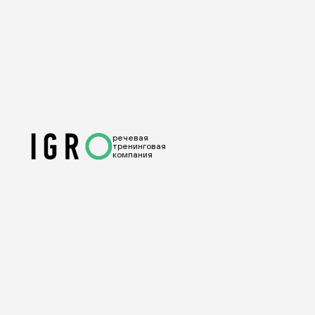
речевая
тренинговая
компания