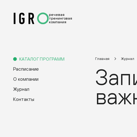
речевая
тренинговая
компания
КАТАЛОГ ПРОГРАММ
Главная
Журнал
Запи
Расписание
О компании
важ
Журнал
Контакты