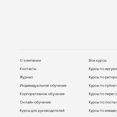
О компании
Все курсы
Контакты
Курсы по аргум
Журнал
Курсы по ритор
Индивидуальное обучение
Курсы по публи
Корпоративное обучение
Курсы по перег
Онлайн обучение
Курсы по поста
Курсы для руководителей
Курсы по имиджу