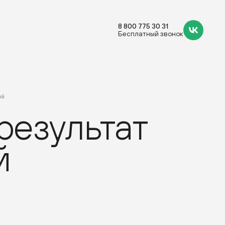
8 800 775 30 31
Бесплатный звонок
ий
результат
й