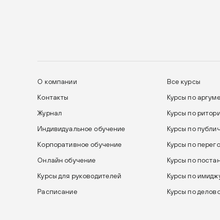
О компании
Все курсы
Контакты
Курсы по аргум
Журнал
Курсы по ритор
Индивидуальное обучение
Курсы по публи
Корпоративное обучение
Курсы по перег
Онлайн обучение
Курсы по поста
Курсы для руководителей
Курсы по имиджу
Расписание
Курсы по делов