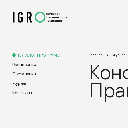
речевая
тренинговая
компания
КАТАЛОГ ПРОГРАММ
Главная
Журнал
Кон
Расписание
О компании
Прак
Журнал
Контакты