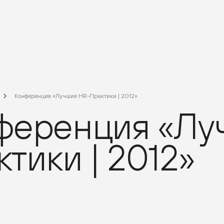
Конференция «Лучшие HR-Практики | 2012»
ференция «Лу
тики | 2012»