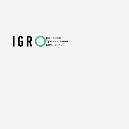
речевая
тренинговая
компания