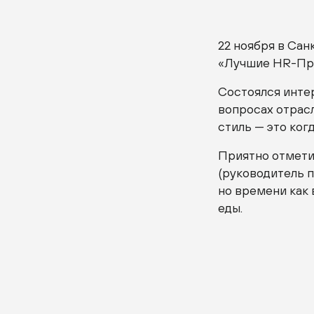
22 ноября в
Сан
«Лучшие
HR-Пр
Состоялся инте
вопросах отрас
стиль — это когд
Приятно отмети
(руководитель п
но времени как 
еды.