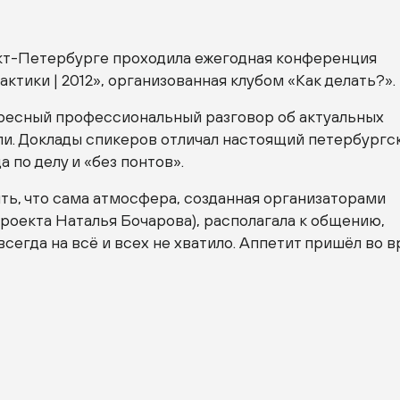
кт-Петербурге
проходила ежегодная конференция
актики
| 2012», организованная клубом «Как делать?».
ресный профессиональный разговор об актуальных
ли. Доклады спикеров отличал настоящий петербургс
а по делу и «без понтов».
ть, что сама атмосфера, созданная организаторами
роекта Наталья Бочарова), располагала к общению,
всегда на всё и всех не хватило. Аппетит пришёл во 