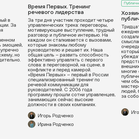
Публичн
Время Первых. Тренинг
речевого лидерства
Хозяи
публи
вый в
За три дня участник проходит четыре
ции. За
управленческих трека: переговоры,
Тридцат
ая
мотивирующее выступление, трудный
ежедне
разговор и публичное интервью. На
создали
ушенном
каждом он сталкивается с вызовами,
смыслам
ь эмоцией,
которые знакомы любому
очередь
зупречно
руководителю и решает их. Наша
который
хему, но
общая цель – развить способность
убеждат
дительно.
эффективно управлять с первого
предста
слова: в переговорной, на сцене, в
внешних
конфликте и перед камерой.
многие
«Время Первых» – первый в России
публичн
специализированный тренинг по
чем обы
речевой коммуникации для
мастерс
руководителей. С 2006 года
людей, 
программу прошли сотни управленцев,
за собо
занимающих сейчас высокие
должности в своих компаниях.
Иго
Игорь Родченко
Ирина Родченко