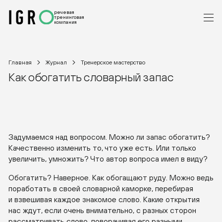
речевая
тренинговая
компания
Главная
Журнал
Тренерское мастерство
Как обогатить словарный запас
Задумаемся над вопросом. Можно ли запас обогатить?
Качественно изменить то, что уже есть. Или только
увеличить, умножить? Что автор вопроса имел в виду?
Обогатить? Наверное. Как обогащают руду. Можно ведь
поработать в своей словарной каморке, перебирая
и взвешивая каждое знакомое слово. Какие открытия
нас ждут, если очень внимательно, с разных сторон
рассматривать слово, поворачивая его разными