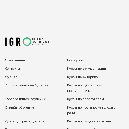
речевая
тренинговая
компания
О компании
Все курсы
Контакты
Курсы по аргументации
Журнал
Курсы по риторике
Индивидуальное обучение
Курсы по публичным
выступлениям
Корпоративное обучение
Курсы по переговорам
Онлайн обучение
Курсы по постановке голоса и
речи
Курсы для руководителей
Курсы по имиджу и этикету