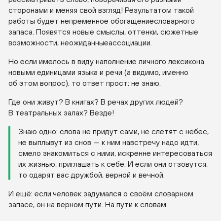
сторонами и меняя свой взгляд! Результатом такой
работы будет непременное обогащениесловарного
запаса. Появятся новые смыслы, оттенки, сюжетные
возможности, неожиданныеассоциации.
Но если имелось в виду наполнение личного лексикона
новыми единицами языка и речи (а видимо, именно
об этом вопрос), то ответ прост: не знаю.
Где они живут? В книгах? В речах других людей?
В театральных залах? Везде!
Знаю одно: слова не придут сами, не слетят с небес,
не выплывут из снов — к ним навстречу надо идти,
смело знакомиться с ними, искренне интересоваться
их жизнью, приглашать к себе. И если они отзовутся,
то одарят вас дружбой, верной и вечной.
И ещё: если человек задумался о своём словарном
запасе, он на верном пути. На пути к словам.