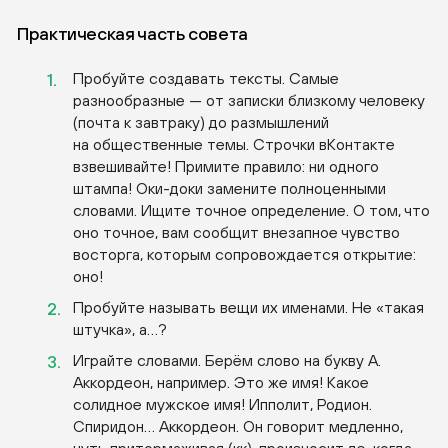
Практическая часть совета
Пробуйте создавать тексты. Самые
разнообразные — от записки близкому человеку
(почта к завтраку) до размышлений
на общественные темы. Строчки вКонтакте
взвешивайте! Примите правило: ни одного
штампа!
Оки-доки
замените полноценными
словами. Ищите точное определение. О том, что
оно точное, вам сообщит внезапное чувство
восторга, которым сопровождается открытие:
оно!
Пробуйте называть вещи их именами. Не «такая
штучка», а…?
Играйте словами. Берём слово на букву А.
Аккордеон, например. Это же имя! Какое
солидное мужское имя! Ипполит, Родион.
Спиридон… Аккордеон. Он говорит медленно,