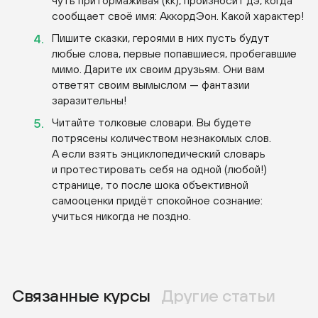
чуть притормаживая (кк), произносит дэ, когда
сообщает своё имя: АккордЭон. Какой характер!
Пишите сказки, героями в них пусть будут
любые слова, первые попавшиеся, пробегавшие
мимо. Дарите их своим друзьям. Они вам
ответят своим вымыслом — фантазии
заразительны!
Читайте толковые словари. Вы будете
потрясены количеством незнакомых слов.
А если взять энциклопедический словарь
и протестировать себя на одной (любой!)
странице, то после шока объективной
самооценки придёт спокойное сознание:
учиться никогда не поздно.
Связанные курсы
Другие статьи