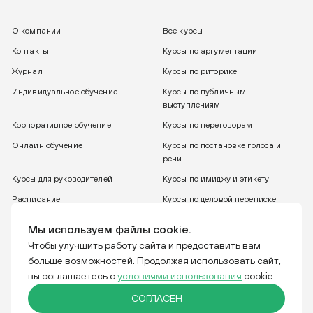
О компании
Все курсы
Контакты
Курсы по аргументации
Журнал
Курсы по риторике
Индивидуальное обучение
Курсы по публичным
выступлениям
Корпоративное обучение
Курсы по переговорам
Онлайн обучение
Курсы по постановке голоса и
речи
Курсы для руководителей
Курсы по имиджу и этикету
Расписание
Курсы по деловой переписке
8 800 775 30 31
Бесплатный звонок
Мы используем файлы cookie.
Чтобы улучшить работу сайта и предоставить вам
больше возможностей. Продолжая использовать сайт,
Тренинговая компания IGRO. Отвечаем за слова.
вы соглашаетесь с
условиями использования
cookie.
СОГЛАСЕН