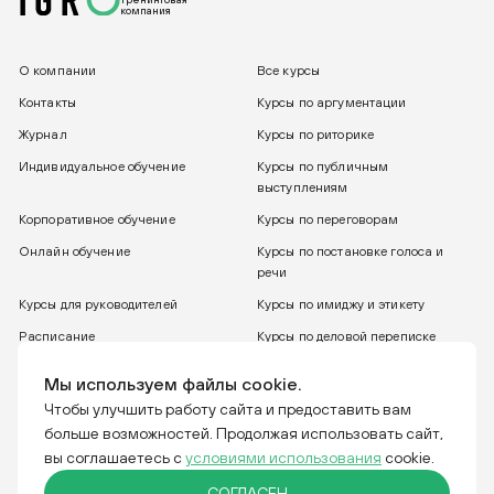
компания
О компании
Все курсы
Контакты
Курсы по аргументации
Журнал
Курсы по риторике
Индивидуальное обучение
Курсы по публичным
выступлениям
Корпоративное обучение
Курсы по переговорам
Онлайн обучение
Курсы по постановке голоса и
речи
Курсы для руководителей
Курсы по имиджу и этикету
Расписание
Курсы по деловой переписке
8 800 775 30 31
Бесплатный звонок
Мы используем файлы cookie.
Чтобы улучшить работу сайта и предоставить вам
больше возможностей. Продолжая использовать сайт,
Тренинговая компания IGRO. Отвечаем за слова.
вы соглашаетесь с
условиями использования
cookie.
СОГЛАСЕН