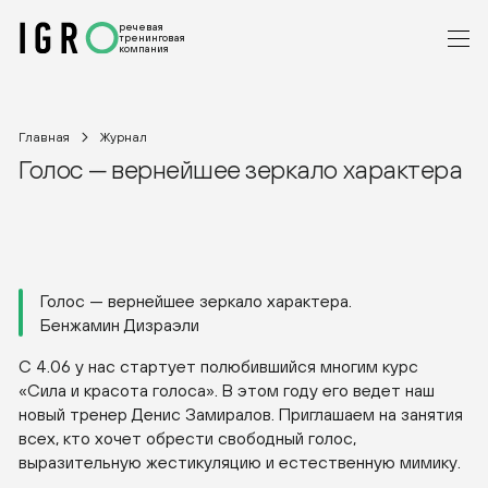
речевая
тренинговая
компания
Главная
Журнал
Голос — вернейшее зеркало характера
Голос — вернейшее зеркало характера.
Бенжамин Дизраэли
С 4.06 у нас стартует полюбившийся многим курс
«Сила и красота голоса». В этом году его ведет наш
новый тренер Денис Замиралов. Приглашаем на занятия
всех, кто хочет обрести свободный голос,
выразительную жестикуляцию и естественную мимику.