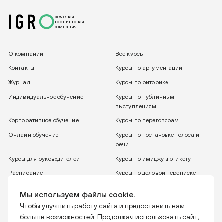
речевая
тренинговая
компания
О компании
Все курсы
Контакты
Курсы по аргументации
Журнал
Курсы по риторике
Индивидуальное обучение
Курсы по публичным
выступлениям
Корпоративное обучение
Курсы по переговорам
Онлайн обучение
Курсы по постановке голоса и
речи
Курсы для руководителей
Курсы по имиджу и этикету
Расписание
Курсы по деловой переписке
8 800 775 30 31
Бесплатный звонок
Мы используем файлы cookie.
Чтобы улучшить работу сайта и предоставить вам
больше возможностей. Продолжая использовать сайт,