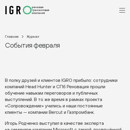
речевая
тренинговая
компания
Главная
Журнал
События февраля
В полку друзей и клиентов IGRO прибыло: сотрудники
компаний Head Hunter и СПб Реновация прошли
обучение навыкам переговоров и публичных
выступлений. В то же время в рамках проекта
«Сопровождение» учились и наши постоянные
клиенты — компании Bercut и Газпромбанк.
Игорь Родченко выступил в качестве эксперта
на семинаре компании Microsoft с темой, посвящённой