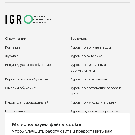
речевая
тренинговая
компания
О компании
Все курсы
Контакты
Курсы по аргументации
Журнал
Курсы по риторике
Индивидуальное обучение
Курсы по публичным
выступлениям
Корпоративное обучение
Курсы по переговорам
Онлайн обучение
Курсы по постановке голоса и
речи
Курсы для руководителей
Курсы по имиджу и этикету
Расписание
Курсы по деловой переписке
8 800 775 30 31
Бесплатный звонок
Мы используем файлы cookie.
Чтобы улучшить работу сайта и предоставить вам