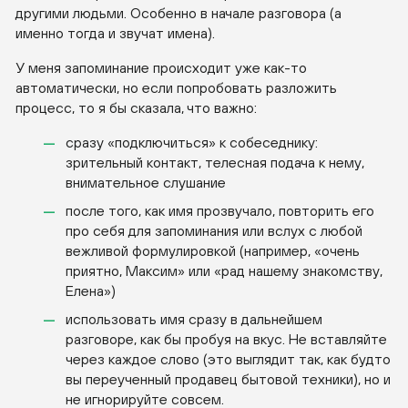
другими людьми. Особенно в начале разговора (а
именно тогда и звучат имена).
У меня запоминание происходит уже как-то
автоматически, но если попробовать разложить
процесс, то я бы сказала, что важно:
сразу «подключиться» к собеседнику:
зрительный контакт, телесная подача к нему,
внимательное слушание
после того, как имя прозвучало, повторить его
про себя для запоминания или вслух с любой
вежливой формулировкой (например, «очень
приятно, Максим» или «рад нашему знакомству,
Елена»)
использовать имя сразу в дальнейшем
разговоре, как бы пробуя на вкус. Не вставляйте
через каждое слово (это выглядит так, как будто
вы переученный продавец бытовой техники), но и
не игнорируйте совсем.