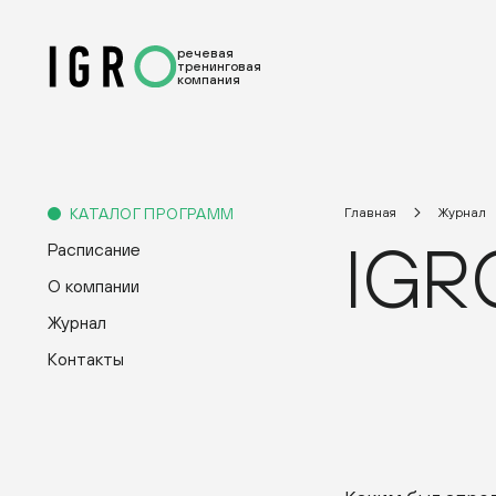
речевая
тренинговая
компания
КАТАЛОГ ПРОГРАММ
Главная
Журнал
IGR
Расписание
О компании
Журнал
Контакты