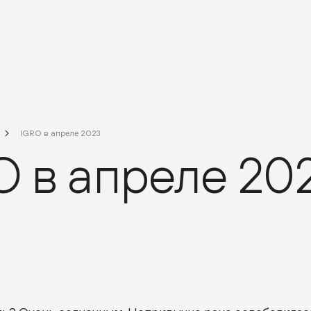
IGRO в апреле 2023
O в апреле 20