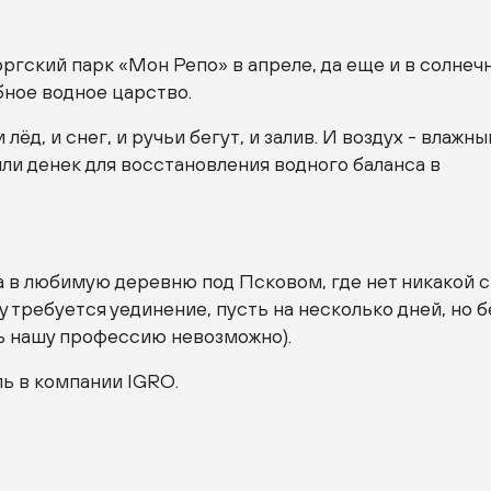
ргский парк «Мон Репо» в апреле, да еще и в солнеч
бное водное царство.
ёд, и снег, и ручьи бегут, и залив. И воздух - влажны
ли денек для восстановления водного баланса в
а в любимую деревню под Псковом, где нет никакой с
 требуется уединение, пусть на несколько дней, но б
ь нашу профессию невозможно).
ь в компании IGRO.