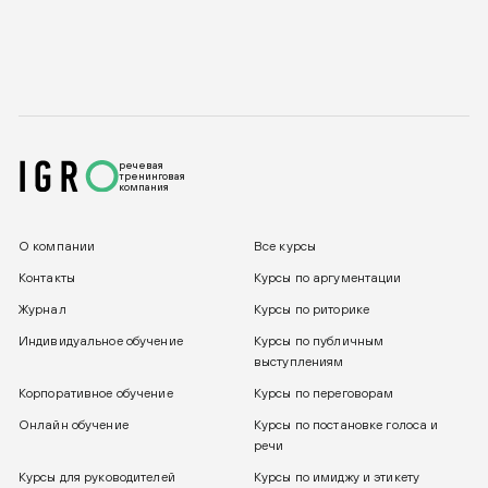
речевая
тренинговая
компания
О компании
Все курсы
Контакты
Курсы по аргументации
Журнал
Курсы по риторике
Индивидуальное обучение
Курсы по публичным
выступлениям
Корпоративное обучение
Курсы по переговорам
Онлайн обучение
Курсы по постановке голоса и
речи
Курсы для руководителей
Курсы по имиджу и этикету