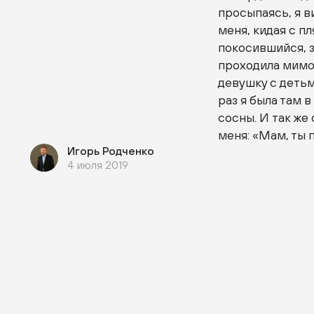
просыпаясь, я в
меня, кидая с п
покосившийся, 
проходила мимо,
девушку с детьм
раз я была там в
сосны. И так же
меня: «Мам, ты 
Игорь Родченко
4 июля 2019