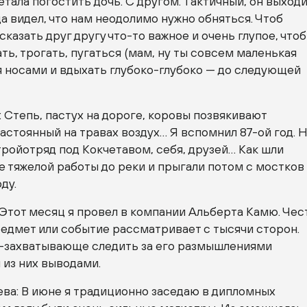
етала погостить дочь. С другом. Тактичный, он выход
да видел, что нам неодолимо нужно обняться. Чтоб
сказать друг другу
что-то
важное и очень глупое, чтоб
ть, трогать, пугаться (мам, ну ты совсем маленькая
ся носами и вдыхать
глубоко-глубоко
— до следующей
 Степь, пастух на дороге, коровы позвякивают
настоянный на травах воздух… Я вспомнил
87-ой
год. 
ройотряд под Кокчетавом, себя, друзей… Как шли
е тяжелой работы до реки и прыгали потом с мостков
ду.
 Этот месяц я провел в компании Альберта Камю. Че
едмет или событие рассматривает с тысячи сторон.
-захватывающе
следить за его размышлениями
 из них выводами.
ева: В июне я традиционно заседаю в дипломных