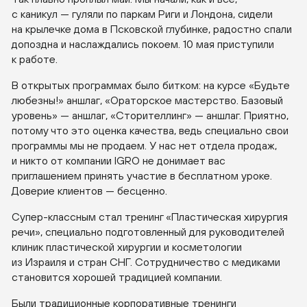
с каникул — гуляли по паркам Риги и Лондона, сидели
на крылечке дома в Псковской глубинке, радостно спали
допоздна и наслаждались покоем. 10 мая приступили
к работе.
В открытых программах было битком: на курсе «Будьте
любезны!» аншлаг, «Ораторское мастерство. Базовый
уровень» — аншлаг, «Сторителлинг» — аншлаг. Приятно,
потому что это оценка качества, ведь специально свои
программы мы не продаем. У нас нет отдела продаж,
и никто от компании IGRO не донимает вас
приглашением принять участие в бесплатном уроке.
Доверие клиентов — бесценно.
Супер-классным
стал тренинг «Пластическая хирургия
речи», специально подготовленный для руководителей
клиник пластической хирургии и косметологии
из Израиля и стран СНГ. Сотрудничество с медиками
становится хорошей традицией компании.
Были традиционные корпоративные тренинги