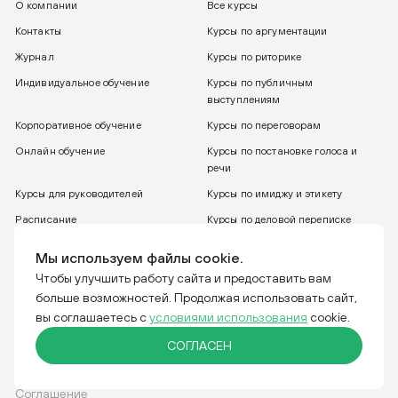
О компании
Все курсы
Контакты
Курсы по аргументации
Журнал
Курсы по риторике
Индивидуальное обучение
Курсы по публичным
выступлениям
Корпоративное обучение
Курсы по переговорам
Онлайн обучение
Курсы по постановке голоса и
речи
Курсы для руководителей
Курсы по имиджу и этикету
Расписание
Курсы по деловой переписке
8 800 775 30 31
Бесплатный звонок
Мы используем файлы cookie.
Чтобы улучшить работу сайта и предоставить вам
больше возможностей. Продолжая использовать сайт,
Тренинговая компания IGRO. Отвечаем за слова.
вы соглашаетесь с
условиями использования
cookie.
СОГЛАСЕН
Соглашение