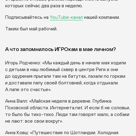
которых сейчас два раза в неделю.
Подписывайтесь на
YouTube-канал
нашей компании.
Таким был май рабочий.
А что запомнилось ИГРОкам в мае личном?
Игорь Родченко: «Мы каждый день в начале мая ходили
с детьми в наш любимый сквер в центре Риги и они
до одурения прыгали там на батутах, лазали по горкам
и доставали папу своей болтовней, когда отдыхали.
А папе это счастье».
Анна Валл: «Майская неделя в деревне. Глубинка
Псковской области. Интернета.net. И если б не соловьи,
то было бы
тихо-тихо
. Люди там говорят мало, а собаки
не лают: все свои вокруг».
Анна Ковш: «Путешествие по Шотландии. Холодная