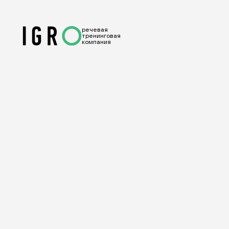
речевая
тренинговая
компания