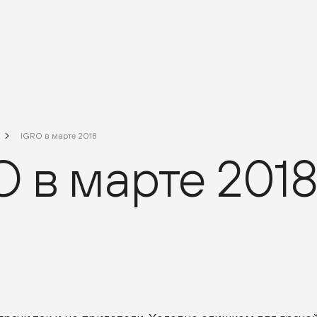
IGRO в марте 2018
O в марте 201