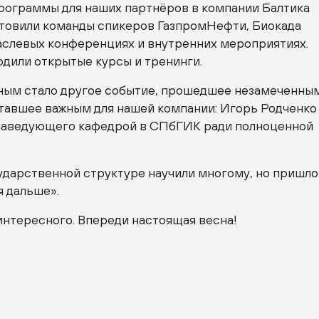
рограммы для наших партнёров в компании Балтика
отовили команды спикеров ГазпромНефти, Биокада
раслевых конференциях и внутренних мероприятиях.
одили открытые курсы и тренинги.
ным стало другое событие, прошедшее незамеченным
ставшее важным для нашей компании: Игорь Родченко
 заведующего кафедрой в СПбГИК ради полноценной
ударственной структуре научили многому, но пришло
я дальше».
интересного. Впереди настоящая весна!