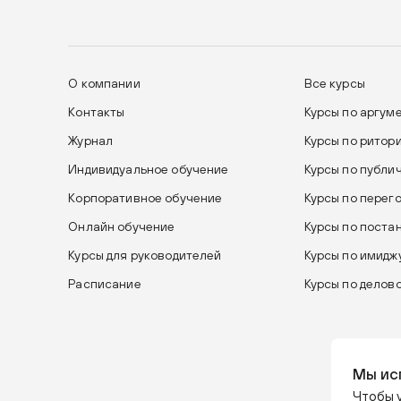
О компании
Все курсы
Контакты
Курсы по аргум
Журнал
Курсы по ритор
Индивидуальное обучение
Курсы по публи
Корпоративное обучение
Курсы по перег
Онлайн обучение
Курсы по поста
Курсы для руководителей
Курсы по имиджу
Расписание
Курсы по делов
Мы ис
Чтобы у