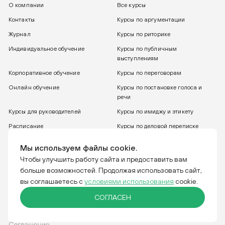
О компании
Все курсы
Контакты
Курсы по аргументации
Журнал
Курсы по риторике
Индивидуальное обучение
Курсы по публичным
выступлениям
Корпоративное обучение
Курсы по переговорам
Онлайн обучение
Курсы по постановке голоса и
речи
Курсы для руководителей
Курсы по имиджу и этикету
Расписание
Курсы по деловой переписке
8 800 775 30 31
Бесплатный звонок
Мы используем файлы cookie.
Чтобы улучшить работу сайта и предоставить вам
больше возможностей. Продолжая использовать сайт,
Тренинговая компания IGRO. Отвечаем за слова.
вы соглашаетесь с
условиями использования
cookie.
СОГЛАСЕН
Соглашение