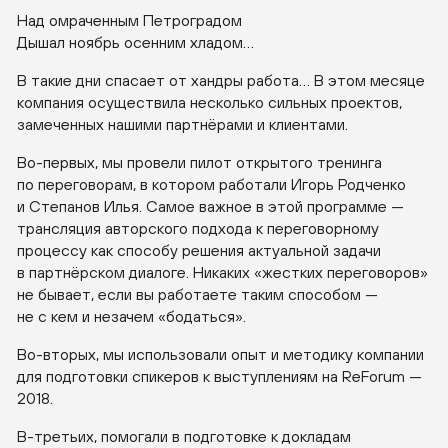
Над омраченным Петроградом
Дышал ноябрь осенним хладом…
В такие дни спасает от хандры работа… В этом месяце
компания осуществила несколько сильных проектов,
замеченных нашими партнёрами и клиентами.
Во-первых
, мы провели пилот открытого тренинга
по переговорам, в котором работали Игорь Родченко
и Степанов Илья. Самое важное в этой программе —
трансляция авторского подхода к переговорному
процессу как способу решения актуальной задачи
в партнёрском диалоге. Никаких «жестких переговоров»
не бывает, если вы работаете таким способом —
не с кем и незачем «бодаться».
Во-вторых
, мы использовали опыт и методику компании
для подготовки спикеров к выступлениям на ReForum —
2018.
В-третьих
, помогали в подготовке к докладам