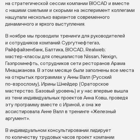
на стратегической сессии компании BIOCAD и вместе
с нашими смелыми и скорыми на эксперимент коллегами
нащупали несколько вариантов современного
динамичного и яркого выступления.
В ноябре мы проводили тренинги для руководителей
и сотрудников компаний Сургутнефтегаз,
Райффайзенбанк, Балтика, BIOCAD, Realweb;
мастер-классы
для специалистов Nissan, Nexign,
Газпромнефть, сотрудников сети ресторанов Арама
Мнацаканова. В этом месяце были заполнены все места
на открытых программах у Анны Валл (Русский
по-взрослому
), Ирины Шнейдер (Ораторское
мастерство. Базовый уровень) и у нас впервые вышла
из тени индивидуальных проектов Анна Ковш, проведя
эту программу вместе с Ириной, и она же
ассистировала Анне Валл в тренинге «Железный
аргумент».
В индивидуальном консультировании лидирует
по количеству трудовых часов проект компании