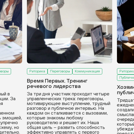
оворы
Риторика
Переговоры
Коммуникация
Риторик
Публичн
Время Первых. Тренинг
речевого лидерства
Хозяи
публи
вый в
За три дня участник проходит четыре
ции. За
управленческих трека: переговоры,
Тридцат
ая
мотивирующее выступление, трудный
ежедне
разговор и публичное интервью. На
создали
ушенном
каждом он сталкивается с вызовами,
смыслам
ь эмоцией,
которые знакомы любому
очередь
зупречно
руководителю и решает их. Наша
который
хему, но
общая цель – развить способность
убеждат
дительно.
эффективно управлять с первого
предста