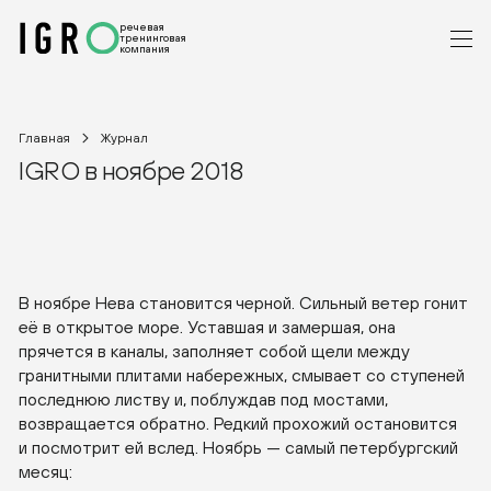
речевая
тренинговая
компания
Главная
Журнал
IGRO в ноябре 2018
В ноябре Нева становится черной. Сильный ветер гонит
её в открытое море. Уставшая и замершая, она
прячется в каналы, заполняет собой щели между
гранитными плитами набережных, смывает со ступеней
последнюю листву и, поблуждав под мостами,
возвращается обратно. Редкий прохожий остановится
и посмотрит ей вслед. Ноябрь — самый петербургский
месяц: