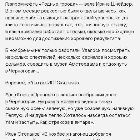
Газпромнефть «Родные города» — вела Ирина Шнейдер.
В этом месяце редкостью были отдельные часы, как
правило, работа выходит на проектный уровень, когда
клиент оплачивает результат, а не почасовую ставку,
и наша компания работает столько, сколько необходимо
и возможно для достижения хорошего результата.
В ноябре мы не только работали. Удалось посмотреть
несколько спектаклей, несколько сериалов и хороших
фильмов, съездить в музеи Амстердама и отдохнуть
в Черногории…
Впрочем, об этом ИГРОки лично:
Анна Ковш: «Провела несколько ноябрьских дней
в Черногории. Ни разу в жизни не видела такую
сказочную осень: зеленую, но уже созревшую, наливную.
Тёплую. И на душе тепло. Хотелось навсегда остаться
там и застыть, как стрекоза в янтаре».
Илья Степанов: «В ноябре я наконец добрался