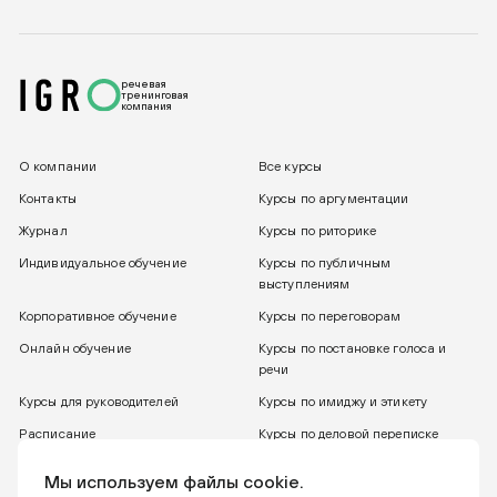
речевая
тренинговая
компания
О компании
Все курсы
Контакты
Курсы по аргументации
Журнал
Курсы по риторике
Индивидуальное обучение
Курсы по публичным
выступлениям
Корпоративное обучение
Курсы по переговорам
Онлайн обучение
Курсы по постановке голоса и
речи
Курсы для руководителей
Курсы по имиджу и этикету
Расписание
Курсы по деловой переписке
8 800 775 30 31
Бесплатный звонок
Мы используем файлы cookie.