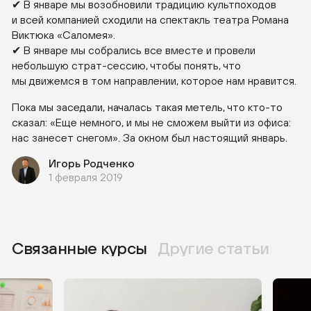
✔ В январе мы возобновили традицию культпоходов
и всей компанией сходили на спектакль театра Романа
Виктюка «Саломея».
✔ В январе мы собрались все вместе и провели
небольшую
страт-сессию
, чтобы понять, что
мы движемся в том направлении, которое нам нравится.
Пока мы заседали, началась такая метель, что
кто-то
сказал: «Еще немного, и мы не сможем выйти из офиса:
нас занесет снегом». За окном был настоящий январь.
Игорь Родченко
1 февраля 2019
Связанные курсы
Другие статьи