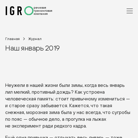
речевая
тренинговая
компания
Главная
Журнал
Наш январь 2019
Неужели в нашей жизни были зимы, когда весь январь
лил мелкий, противный дождь? Как устроена
человеческая память: стоит привычному измениться —
и старое сразу забывается. Кажется, что такая
снежная, морозная зима была у нас всегда, что сугробы
по пояс — обычное дело, а прогулка на лыжах
не эксперимент ради редкого кадра.
Ещё одна привычка — отдыхать весь январь — тоже