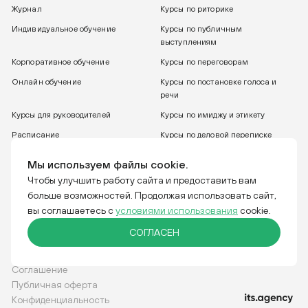
Журнал
Курсы по риторике
Индивидуальное обучение
Курсы по публичным
выступлениям
Корпоративное обучение
Курсы по переговорам
Онлайн обучение
Курсы по постановке голоса и
речи
Курсы для руководителей
Курсы по имиджу и этикету
Расписание
Курсы по деловой переписке
8 800 775 30 31
Бесплатный звонок
Мы используем файлы cookie.
Чтобы улучшить работу сайта и предоставить вам
больше возможностей. Продолжая использовать сайт,
Тренинговая компания IGRO. Отвечаем за слова.
вы соглашаетесь с
условиями использования
cookie.
СОГЛАСЕН
Соглашение
Публичная оферта
Конфиденциальность