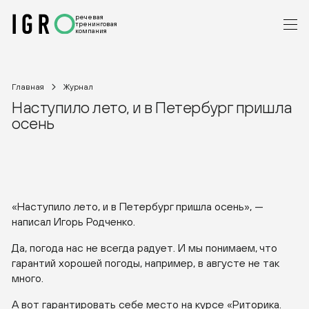
речевая
тренинговая
компания
Главная
Журнал
Наступило лето, и в Петербург пришла
осень
«Наступило лето, и в Петербург пришла осень», —
написал Игорь Родченко.
Да, погода нас не всегда радует. И мы понимаем, что
гарантий хорошей погоды, например, в августе не так
много.
А вот гарантировать себе место на курсе «Риторика.