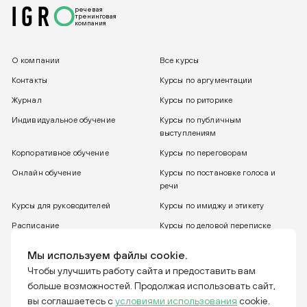
речевая
тренинговая
компания
О компании
Все курсы
Контакты
Курсы по аргументации
Журнал
Курсы по риторике
Индивидуальное обучение
Курсы по публичным
выступлениям
Корпоративное обучение
Курсы по переговорам
Онлайн обучение
Курсы по постановке голоса и
речи
Курсы для руководителей
Курсы по имиджу и этикету
Расписание
Курсы по деловой переписке
8 800 775 30 31
Бесплатный звонок
Мы используем файлы cookie.
Чтобы улучшить работу сайта и предоставить вам
больше возможностей. Продолжая использовать сайт,
Тренинговая компания IGRO. Отвечаем за слова.
вы соглашаетесь с
условиями использования
cookie.