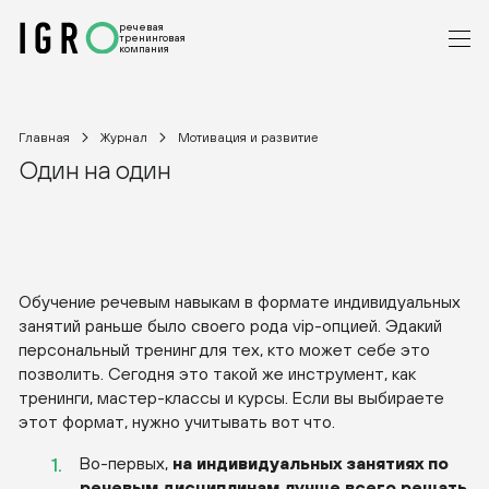
речевая
тренинговая
компания
Главная
Журнал
Мотивация и развитие
Один на один
Обучение речевым навыкам в формате индивидуальных
занятий раньше было своего рода viр-опцией. Эдакий
персональный тренинг для тех, кто может себе это
позволить. Сегодня это такой же инструмент, как
тренинги, мастер-классы и курсы. Если вы выбираете
этот формат, нужно учитывать вот что.
Во-первых,
на индивидуальных занятиях по
речевым дисциплинам лучше всего решать