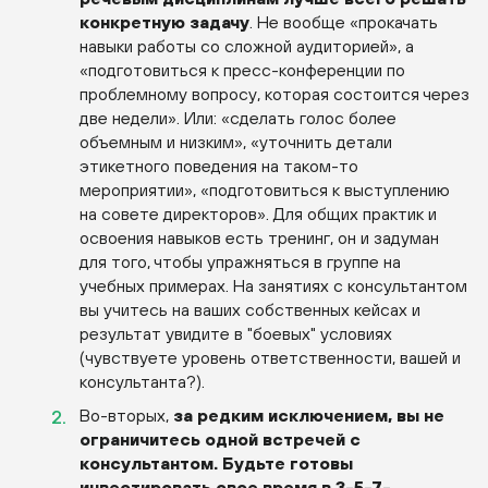
конкретную задачу
. Не вообще «прокачать
навыки работы со сложной аудиторией», а
«подготовиться к пресс-конференции по
проблемному вопросу, которая состоится через
две недели». Или: «сделать голос более
объемным и низким», «уточнить детали
этикетного поведения на таком-то
мероприятии», «подготовиться к выступлению
на совете директоров». Для общих практик и
освоения навыков есть тренинг, он и задуман
для того, чтобы упражняться в группе на
учебных примерах. На занятиях с консультантом
вы учитесь на ваших собственных кейсах и
результат увидите в "боевых" условиях
(чувствуете уровень ответственности, вашей и
консультанта?).
Во-вторых,
за редким исключением, вы не
ограничитесь одной встречей с
консультантом. Будьте готовы
инвестировать свое время в 3-5-7-…