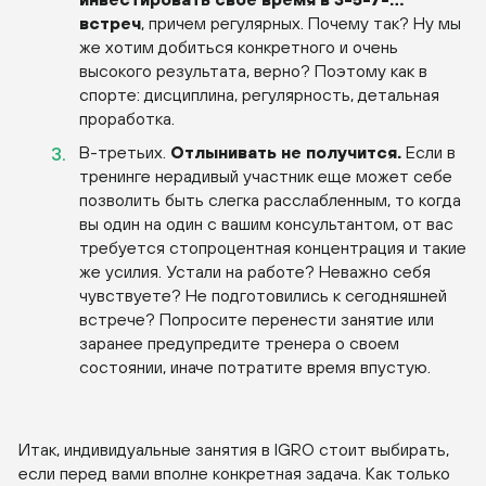
встреч
, причем регулярных. Почему так? Ну мы
же хотим добиться конкретного и очень
высокого результата, верно? Поэтому как в
спорте: дисциплина, регулярность, детальная
проработка.
В-третьих.
Отлынивать не получится.
Если в
тренинге нерадивый участник еще может себе
позволить быть слегка расслабленным, то когда
вы один на один с вашим консультантом, от вас
требуется стопроцентная концентрация и такие
же усилия. Устали на работе? Неважно себя
чувствуете? Не подготовились к сегодняшней
встрече? Попросите перенести занятие или
заранее предупредите тренера о своем
состоянии, иначе потратите время впустую.
Итак, индивидуальные занятия в IGRO стоит выбирать,
если перед вами вполне конкретная задача. Как только